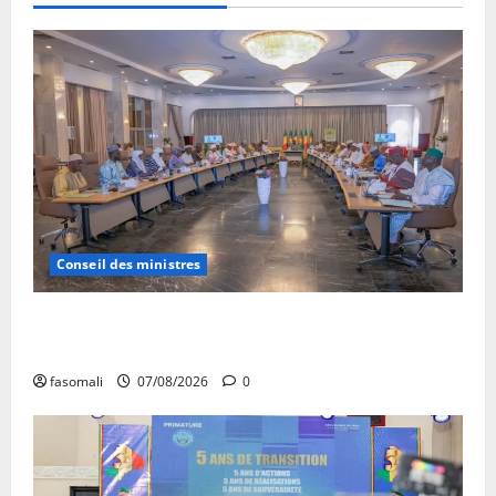
Conseil des ministres
Communique du conseil des ministres du vendredi 7
aout 2026 CM N°2026-31/SGG
fasomali
07/08/2026
0