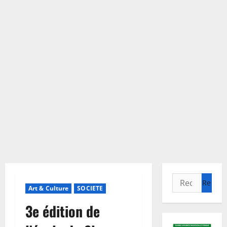
Rechercher :
Art & Culture
SOCIETE
3e édition de