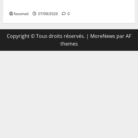
signe de la « refondation »
fasomali
07/08/2026
0
Copyright © Tous droits réservés.
|
MoreNews
par AF
themes