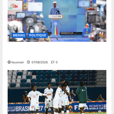
MEDIAS
POLITIQUE
Mali : après cinq ans de Transition, place au
développement
fasomali
07/08/2026
0