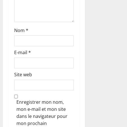
c
l
Nom
*
e
E-mail
*
Site web
Enregistrer mon nom,
mon e-mail et mon site
dans le navigateur pour
mon prochain