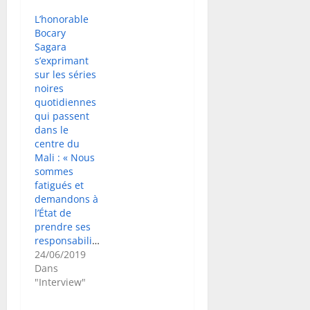
L’honorable
Bocary
Sagara
s’exprimant
sur les séries
noires
quotidiennes
qui passent
dans le
centre du
Mali : « Nous
sommes
fatigués et
demandons à
l’État de
prendre ses
responsabilités»
24/06/2019
Dans
"Interview"