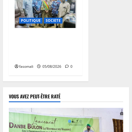
POLITIQUE
SOCIETE
San : le nouveau Directeur
régional de la police
nationale à l’écoute des
autorités communales
fasomali
05/08/2026
0
VOUS AVEZ PEUT-ÊTRE RATÉ