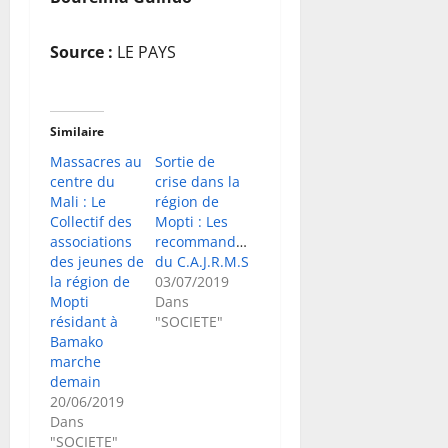
Source :
LE PAYS
Similaire
Massacres au
Sortie de
centre du
crise dans la
Mali : Le
région de
Collectif des
Mopti : Les
associations
recommandations
des jeunes de
du C.A.J.R.M.S
la région de
03/07/2019
Mopti
Dans
résidant à
"SOCIETE"
Bamako
marche
demain
20/06/2019
Dans
"SOCIETE"