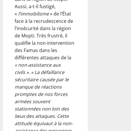
Aussi, a-t-il fustigé,
«
l’immobilisme
» de l’État
face à la recrudescence de
l’insécurité dans la région
de Mopti. Très frustré, il
qualifie la non-intervention
des Famas dans les
différentes attaques de la
« non-assistance aux
civils ».
« La défaillance
sécuritaire causée par le
manque de réactions
promptes de nos forces
armées souvent
stationnées non loin des
lieux des attaques. Cette
attitude équivaut à la non-
assistance des personnes