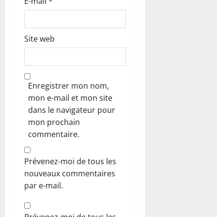
E-mail
*
e
Site web
Enregistrer mon nom,
mon e-mail et mon site
dans le navigateur pour
mon prochain
commentaire.
Prévenez-moi de tous les
nouveaux commentaires
par e-mail.