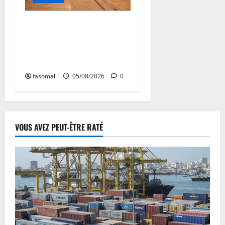
Vacances citoyennes : les
Pupilles de la Nation au
cœur d’une initiative
d’épanouissement
fasomali
05/08/2026
0
VOUS AVEZ PEUT-ÊTRE RATÉ