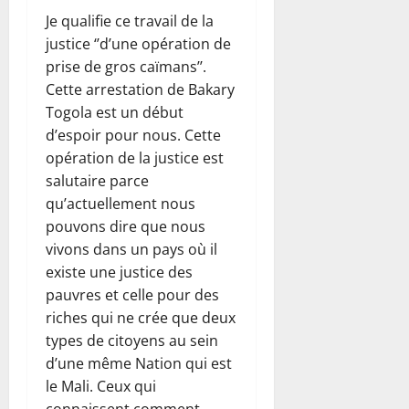
Je qualifie ce travail de la
justice ‘’d’une opération de
prise de gros caïmans’’.
Cette arrestation de Bakary
Togola est un début
d’espoir pour nous. Cette
opération de la justice est
salutaire parce
qu’actuellement nous
pouvons dire que nous
vivons dans un pays où il
existe une justice des
pauvres et celle pour des
riches qui ne crée que deux
types de citoyens au sein
d’une même Nation qui est
le Mali. Ceux qui