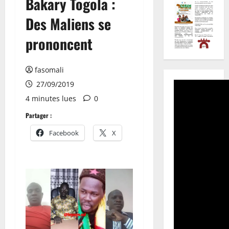
Bakary Togola :
Des Maliens se
prononcent
fasomali
27/09/2019
4 minutes lues
0
Partager :
Facebook
X