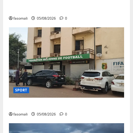
San : le nouveau Directeur régional de la police
nationale à l’écoute des autorités communales
fasomali
05/08/2026
0
SPORT
FEMAFOOT : le COMEX présente des résultats
fasomali
05/08/2026
0