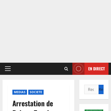
EN DIRECT
Menu
principal
Rechercher :
MEDIAS
SOCIETE
Arrestation de