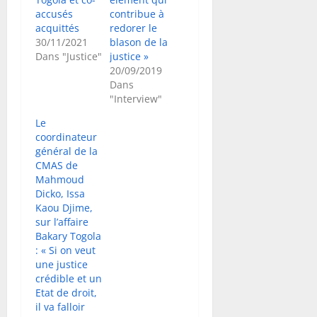
accusés
contribue à
acquittés
redorer le
30/11/2021
blason de la
Dans "Justice"
justice »
20/09/2019
Dans
"Interview"
Le
coordinateur
général de la
CMAS de
Mahmoud
Dicko, Issa
Kaou Djime,
sur l’affaire
Bakary Togola
: « Si on veut
une justice
crédible et un
Etat de droit,
il va falloir