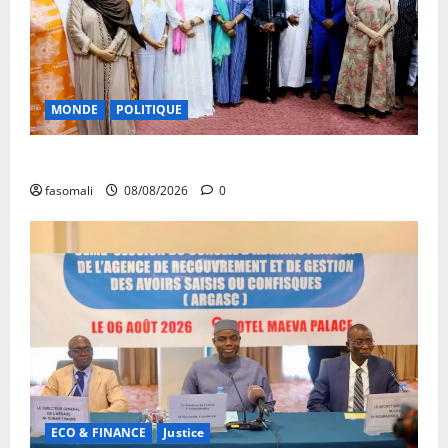
MONDE
POLITIQUE
Forum de Ouagadougou : Le Mali y sera représenté
fasomali
08/08/2026
0
ECO & FINANCE
Justice