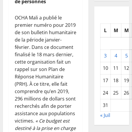
de personnes
OCHA Mali a publié le
premier numéro pour 2019
L
M
M
de son bulletin humanitaire
de la période janvier-
février. Dans ce document
finalisé le 18 mars dernier,
3
4
5
cette organisation fait un
10
11
12
rappel sur son Plan de
Réponse Humanitaire
17
18
19
(PRH). À ce titre, elle fait
comprendre qu’en 2019,
24
25
26
296 millions de dollars sont
31
recherchés afin de porter
assistance aux populations
« Juil
victimes.
« Ce budget est
destiné à la prise en charge