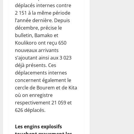
déplacés internes contre
2 151 à la même période
l’année dernière. Depuis
décembre, précise le
bulletin, Bamako et
Koulikoro ont reçu 650
nouveaux arrivants
s’ajoutant ainsi aux 3 023
déjà présents. Ces
déplacements internes
concernent également le
cercle de Bourem et de Kita
où on enregistre
respectivement 21 059 et
626 déplacés.
Les engins explosifs
touchent gravement les