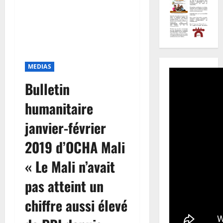
MEDIAS
Bulletin
humanitaire
janvier-février
2019 d’OCHA Mali
« Le Mali n’avait
pas atteint un
chiffre aussi élevé