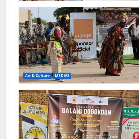
Art & Culture
MEDIAS