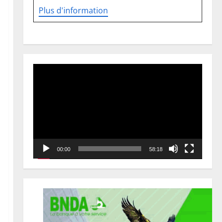
Plus d'information
Lecteur
vidéo
00:00
58:18