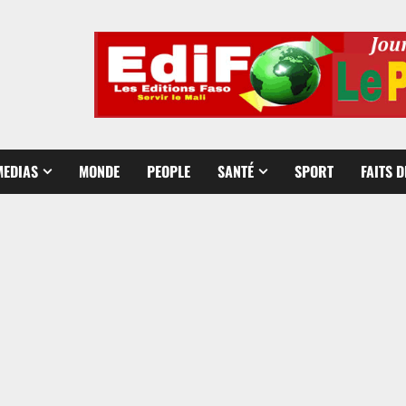
MEDIAS
MONDE
PEOPLE
SANTÉ
SPORT
FAITS 