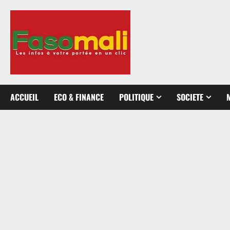
Aller
au
contenu
ACCUEIL
ECO & FINANCE
POLITIQUE
SOCIETE