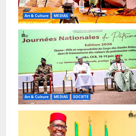
Art & Culture
MEDIAS
Art & Culture
MEDIAS
SOCIETE