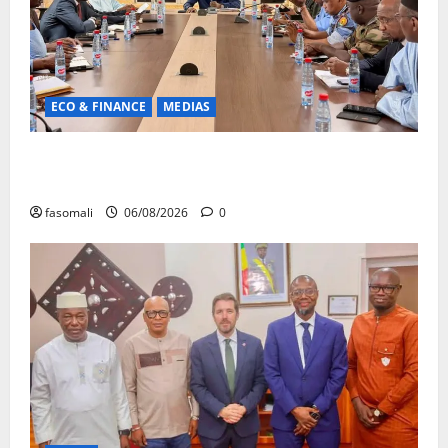
ECO & FINANCE
MEDIAS
Hydrocarbures : plus de 32,5 millions de litres
réceptionnés à Bamako en une semaine
fasomali
06/08/2026
0