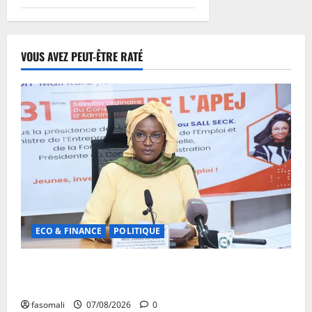
VOUS AVEZ PEUT-ÊTRE RATÉ
ECO & FINANCE
POLITIQUE
31ᵉ CA de l’APEJ : Renforcement des actions en
faveur des jeunes
fasomali
07/08/2026
0