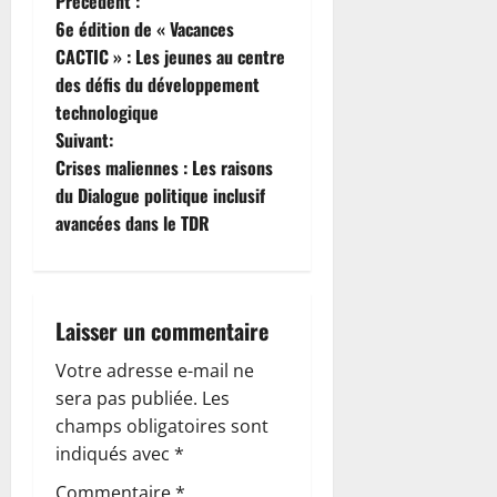
N
Précédent :
6e édition de « Vacances
a
CACTIC » : Les jeunes au centre
des défis du développement
v
technologique
i
Suivant:
Crises maliennes : Les raisons
g
du Dialogue politique inclusif
avancées dans le TDR
a
t
i
Laisser un commentaire
o
Votre adresse e-mail ne
sera pas publiée.
Les
n
champs obligatoires sont
indiqués avec
*
d
Commentaire
*