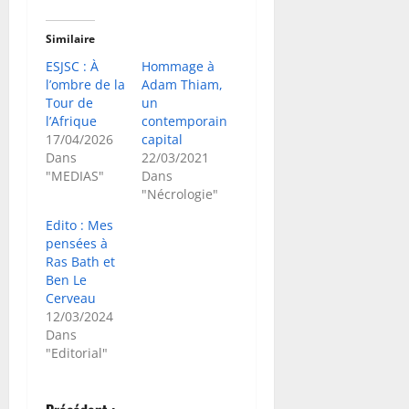
Similaire
ESJSC : À
Hommage à
l’ombre de la
Adam Thiam,
Tour de
un
l’Afrique
contemporain
17/04/2026
capital
Dans
22/03/2021
"MEDIAS"
Dans
"Nécrologie"
Edito : Mes
pensées à
Ras Bath et
Ben Le
Cerveau
12/03/2024
Dans
"Editorial"