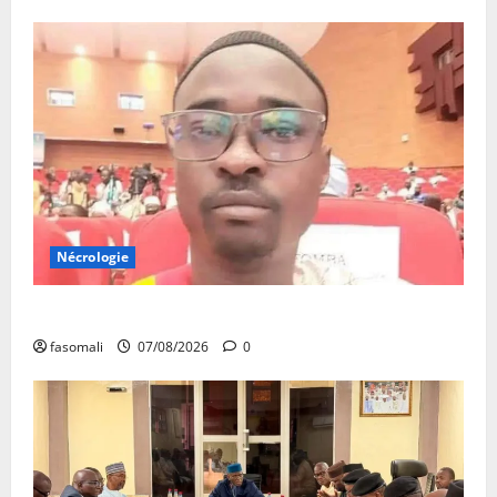
Nécrologie
Monde éducatif : décès de Adama Fomba
fasomali
07/08/2026
0