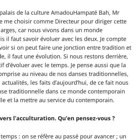
du palais de la culture AmadouHampaté Bah, Mr
e me choisir comme Directeur pour diriger cette
 larges, car nous vivons dans un monde
s il faut savoir évoluer avec les deux. Je compte
oir si on peut faire une jonction entre tradition et
 il faut une évolution. Si nous restons derrière,
if d’évoluer avec le temps. Je pense aussi que la
omprise au niveau de nos danses traditionnelles,
ctualités, les faits d’aujourd’hui, de ce fait nous
anse traditionnelle dans ce monde contemporain
le et la mettre au service du contemporain.
ers l’acculturation. Qu’en pensez-vous ?
le temps : on se réfère au passé pour avancer ; un