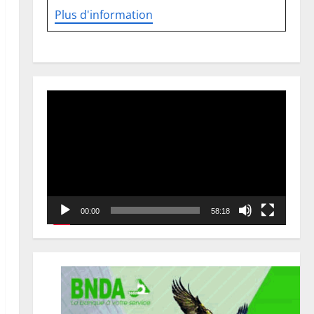
Plus d'information
Lecteur
vidéo
00:00
58:18