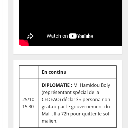
En continu
DIPLOMATIE :
M. Hamidou Boly
(représentant spécial de la
25/10
CEDEAO) déclaré « persona non
15:30
grata » par le gouvernement du
Mali . Il a 72h pour quitter le sol
malien.