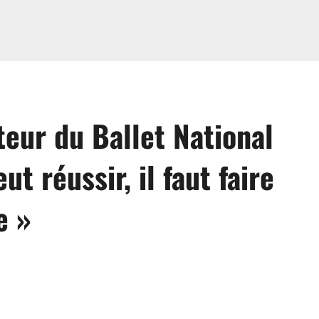
eur du Ballet National
t réussir, il faut faire
e »