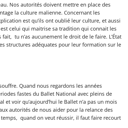
au. Nos autorités doivent mettre en place des
ntage la culture malienne. Concernant les
lication est qu’ils ont oublié leur culture, et aussi
st celui qui maitrise sa tradition qui connait les
 fait, tu n’as aucunement le droit de le faire. L’État
des structures adéquates pour leur formation sur le
s souffre. Quand nous regardons les années
iodes fastes du Ballet National avec pleins de
l et voir qu’aujourd’hui le Ballet n’a pas un mois
aux autorités de nous aider pour la relance des
le temps, quand on veut réussir, il faut faire recourt