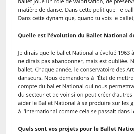
ballet joue un rôle de valorisation, de préser
matière de danse. Dans cette politique, le ball
Dans cette dynamique, quand tu vois le ballet, 
Quelle est l’évolution du Ballet National d
Je dirais que le ballet National a évolué 196
ne dirais pas abandonner, mais est oubliée. No
ballet. Chaque année, le conservatoire des Ar
danseurs. Nous demandons à l’État de mettre 
compte du ballet National qui nous permettra
du secteur et de voir si on peut créer d’autres 
aider le Ballet National à se produire sur les 
à l’international comme cela se passait dans 
Quels sont vos projets pour le Ballet Natio