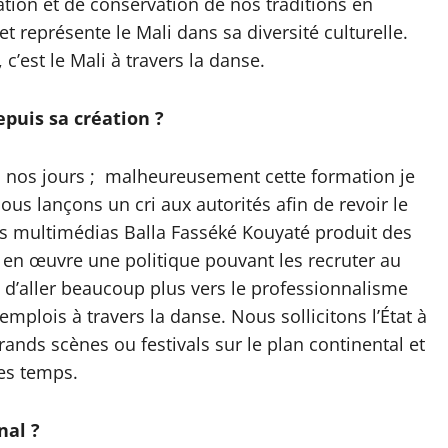
vation et de conservation de nos traditions en
et représente le Mali dans sa diversité culturelle.
c’est le Mali à travers la danse.
epuis sa création ?
3 à nos jours ; malheureusement cette formation je
us lançons un cri aux autorités afin de revoir le
ts multimédias Balla Fasséké Kouyaté produit des
en œuvre une politique pouvant les recruter au
 d’aller beaucoup plus vers le professionnalisme
emplois à travers la danse. Nous sollicitons l’État à
grands scènes ou festivals sur le plan continental et
les temps.
nal ?