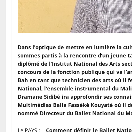
Dans l’optique de mettre en lumière la cul
sommes partis à la rencontre d’un jeune t
diplômé de l’Institut National des Arts sect
concours de la fonction publique qui va l
Bah en tant que technicien des arts où il 
National, l’ensemble instrumental du Mali,
Dramane Sidibé ira approfondir ses connai
Multimédias Balla Fasséké Kouyaté où il dé
nommé Directeur du Ballet National du Mali 
Le PAYS :
Comment définir le Ballet Natio