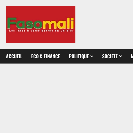
Aller
au
contenu
ACCUEIL
ECO & FINANCE
POLITIQUE
SOCIETE