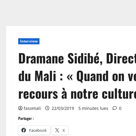
Interview
Dramane Sidibé, Direct
du Mali : « Quand on veu
recours à notre cultur
fasomali
22/03/2019
5 minutes lues
0
Partager :
Facebook
X