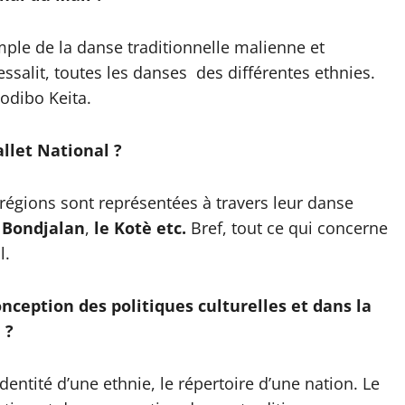
emple de la danse traditionnelle malienne et
essalit, toutes les danses des différentes ethnies.
Modibo Keita.
llet National ?
s régions sont représentées à travers leur danse
e Bondjalan
,
le Kotè etc.
Bref, tout ce qui concerne
l.
onception des politiques culturelles et dans la
 ?
identité d’une ethnie, le répertoire d’une nation. Le