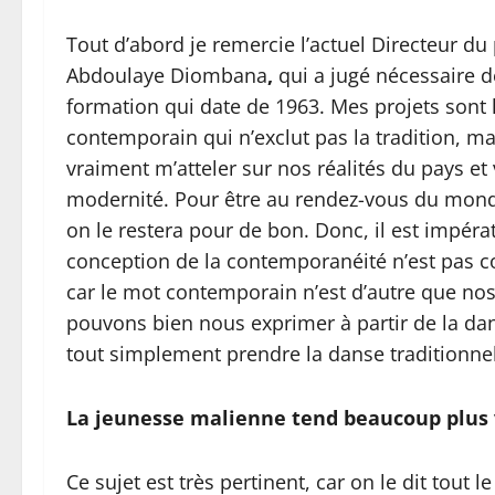
Tout d’abord je remercie l’actuel Directeur 
Abdoulaye Diombana
,
qui a jugé nécessaire d
formation qui date de 1963. Mes projets sont
contemporain qui n’exclut pas la tradition, mai
vraiment m’atteler sur nos réalités du pays et v
modernité. Pour être au rendez-vous du monde,
on le restera pour de bon. Donc, il est impérat
conception de la contemporanéité n’est pas c
car le mot contemporain n’est d’autre que nos a
pouvons bien nous exprimer à partir de la d
tout simplement prendre la danse traditionnel
La jeunesse malienne tend beaucoup plus v
Ce sujet est très pertinent, car on le dit tout 