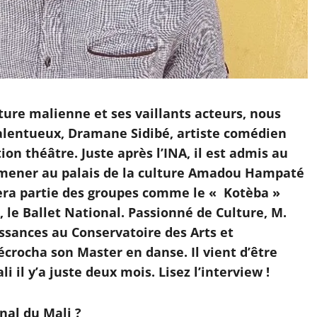
ture malienne et ses vaillants acteurs, nous
alentueux, Dramane Sidibé, artiste comédien
ion théâtre. Juste après l’INA, il est admis au
’amener au palais de la culture Amadou Hampaté
fera partie des groupes comme le « Kotèba »
 le Ballet National. Passionné de Culture, M.
ssances au Conservatoire des Arts et
crocha son Master en danse. Il vient d’être
il y’a juste deux mois. Lisez l’interview !
nal du Mali ?