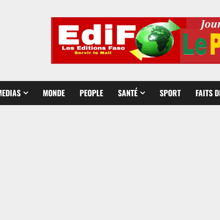
MEDIAS
MONDE
PEOPLE
SANTÉ
SPORT
FAITS 