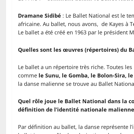
Dramane Sidibé
: Le Ballet National est le t
africaine. Au ballet, nous avons, de Kayes à T
Le ballet a été créé en 1963 par le président 
Quelles sont les œuvres (répertoires) du Ba
Le ballet a un répertoire très riche. Toutes le
comme
le Sunu, le Gomba, le Bolon-Sira, l
la danse malienne se trouve au Ballet Nationa
Quel rôle joue le Ballet National dans la c
définition de l’identité nationale malienne
Par définition au ballet, la danse représente l’