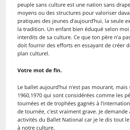
peuple sans culture est une nation sans drape
moyens ou des structures pour valoriser dava
pratiques des jeunes d’aujourd’hui, la seule exp
la tradition. Un enfant bien éduqué selon moi e
interdits de sa culture. Ce que ton père n’a pas
doit fournir des efforts en essayant de créer 
plan culturel.
Votre mot de fin.
Le ballet aujourd’hui n’est pas mourant, mai
1960,1970 qui sont considérées comme les pér
tournées et de trophées gagnés à l’internationa
de tournée, c’est vraiment grave. Je demande 
activités du Ballet National car je le dis tout 
à notre culture.