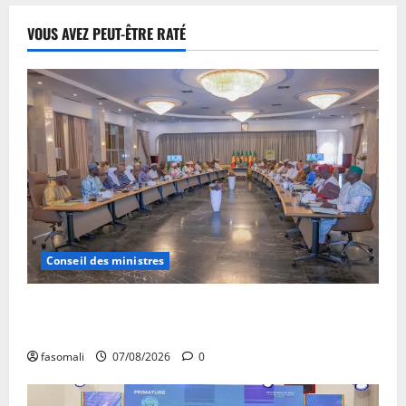
VOUS AVEZ PEUT-ÊTRE RATÉ
Conseil des ministres
Communique du conseil des ministres du vendredi 7
aout 2026 CM N°2026-31/SGG
fasomali
07/08/2026
0