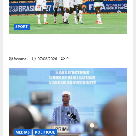
SPORT
CAN féminine Maroc 2026 : les Aigles Dames
quittent la compétition
fasomali
07/08/2026
0
MEDIAS
POLITIQUE