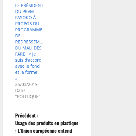
LE PRÉSIDENT
DU PRVM-
FASOKO À
PROPOS DU
PROGRAMME
DE
REDRESSEMENT
DU MALI DES
FARE : « Je
suis d’accord
avec le fond
et la forme…
»
25/03/2019
Dans
"POLITIQUE"
N
Précédent :
Usage des produits en plastique
a
: L’Union européenne entend