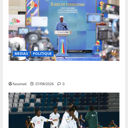
MEDIAS
POLITIQUE
Mali : après cinq ans de Transition, place au
développement
fasomali
07/08/2026
0