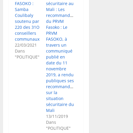
FASOKO :
sécuritaire au
Samba
Mali : Les
Coulibaly
recommandations
soutenu par
du PRVM
220 des 31O
Fasoko : Le
conseillers
PRVM
communaux
FASOKO, à
22/03/2021
travers un
Dans
communiqué
"POLITIQUE"
publié en
date du 11
novembre
2019, a rendu
publiques ses
recommandations
sur la
situation
sécuritaire du
Mali
13/11/2019
Dans
"POLITIQUE"