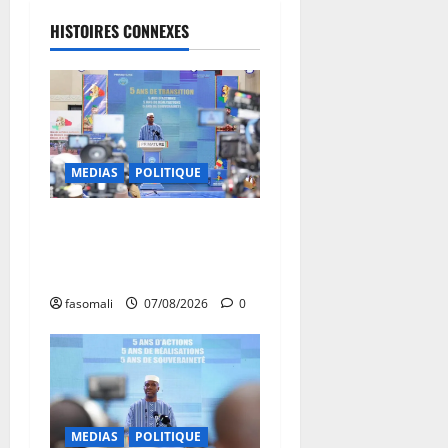
HISTOIRES CONNEXES
MEDIAS
POLITIQUE
Mali : après cinq ans de
Transition, place au
développement
fasomali
07/08/2026
0
MEDIAS
POLITIQUE