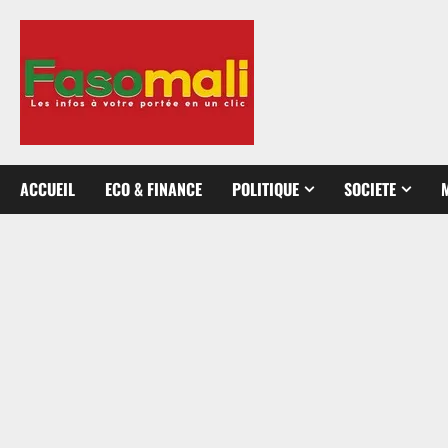
Aller
au
contenu
ACCUEIL
ECO & FINANCE
POLITIQUE
SOCIETE