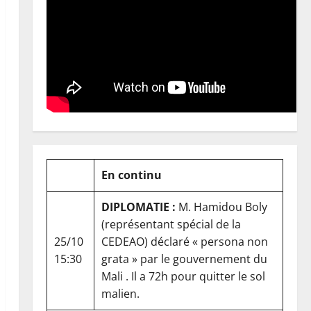
En continu
DIPLOMATIE :
M. Hamidou Boly
(représentant spécial de la
25/10
CEDEAO) déclaré « persona non
15:30
grata » par le gouvernement du
Mali . Il a 72h pour quitter le sol
malien.