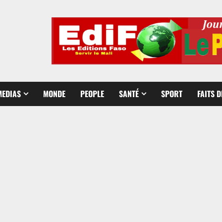
MEDIAS
MONDE
PEOPLE
SANTÉ
SPORT
FAITS 