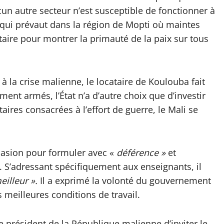
cun autre secteur n’est susceptible de fonctionner à
on qui prévaut dans la région de Mopti où maintes
taire pour montrer la primauté de la paix sur tous
à la crise malienne, le locataire de Koulouba fait
t armés, l’État n’a d’autre choix que d’investir
res consacrées à l’effort de guerre, le Mali se
ccasion pour formuler avec «
déférence »
et
. S’adressant spécifiquement aux enseignants, il
eilleur ».
Il a exprimé la volonté du gouvernement
 meilleures conditions de travail.
le président de la République malienne d’inviter le