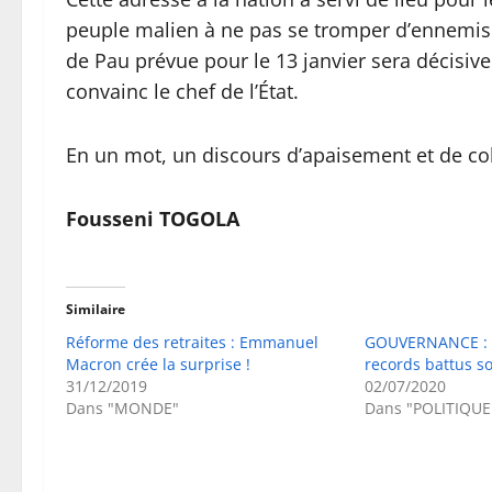
peuple malien à ne pas se tromper d’ennemis d
de Pau prévue pour le 13 janvier sera décisive
convainc le chef de l’État.
En un mot, un discours d’apaisement et de co
Fousseni TOGOLA
Similaire
Réforme des retraites : Emmanuel
GOUVERNANCE : C
Macron crée la surprise !
records battus s
31/12/2019
02/07/2020
Dans "MONDE"
Dans "POLITIQUE