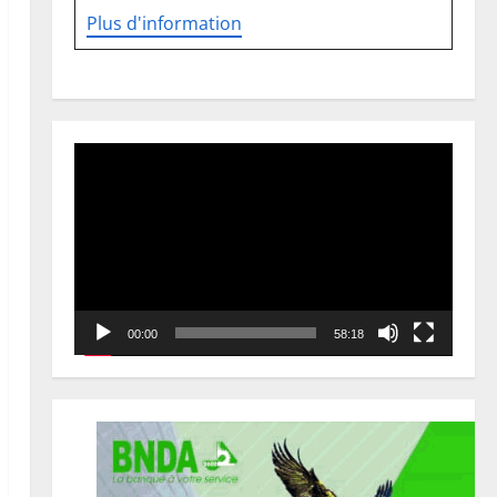
Plus d'information
Lecteur
vidéo
00:00
58:18