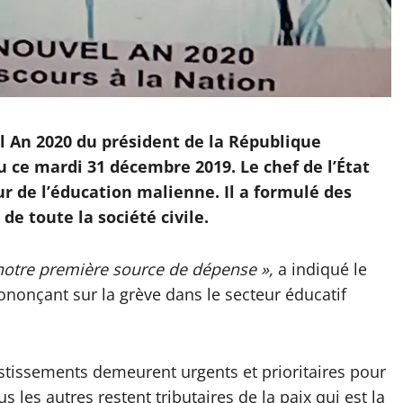
el An 2020 du président de la République
 ce mardi 31 décembre 2019. Le chef de l’État
eur de l’éducation malienne. Il a formulé des
de toute la société civile.
 notre première source de dépense »,
a indiqué le
nonçant sur la grève dans le secteur éducatif
stissements demeurent urgents et prioritaires pour
us les autres restent tributaires de la paix qui est la