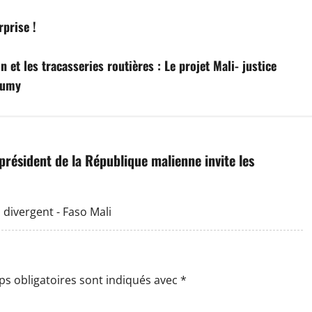
prise !
n et les tracasseries routières : Le projet Mali- justice
Soumy
e président de la République malienne invite les
s divergent - Faso Mali
s obligatoires sont indiqués avec
*