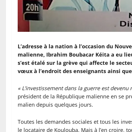
L’adresse à la nation à l’occasion du Nouv
malienne, Ibrahim Boubacar Kéita a eu lieu
s’est étalé sur la grève qui affecte le sect
vœux à l’endroit des enseignants ainsi que 
« L’investissement dans la guerre est devenu
président de la République malienne en se pro
malien depuis quelques jours.
Toutes les demandes sociales et tous les inve
le locataire de Koulouba. Mais à l’en croire, to