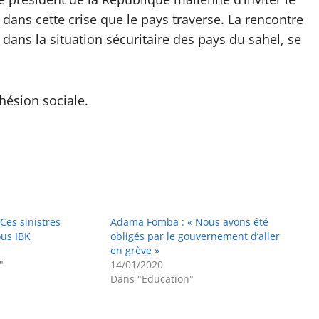
ans cette crise que le pays traverse. La rencontre
 dans la situation sécuritaire des pays du sahel, se
hésion sociale.
es sinistres
Adama Fomba : « Nous avons été
ous IBK
obligés par le gouvernement d’aller
en grève »
"
14/01/2020
Dans "Education"