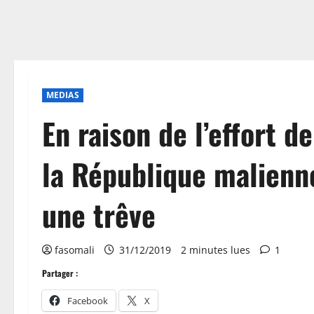
MEDIAS
En raison de l’effort d
la République malienne
une trêve
fasomali
31/12/2019
2 minutes lues
1
Partager :
Facebook
X