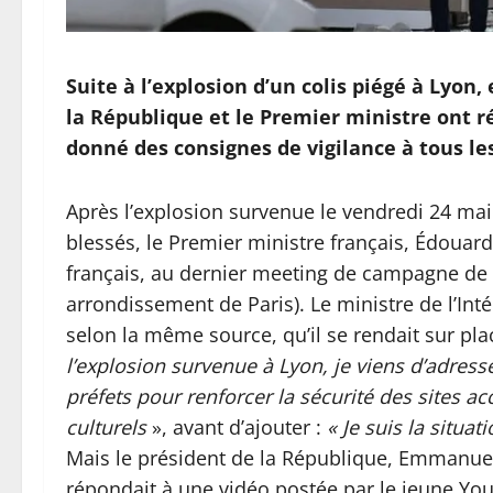
Suite à l’explosion d’un colis piégé à Lyon,
la République et le Premier ministre ont réa
donné des consignes de vigilance à tous les
Après l’explosion survenue le vendredi 24 mai 
blessés, le Premier ministre français, Édouard
français, au dernier meeting de campagne de L
arrondissement de Paris). Le ministre de l’Intér
selon la même source, qu’il se rendait sur plac
l’explosion survenue à Lyon, je viens d’adress
préfets pour renforcer la sécurité des sites ac
culturels
», avant d’ajouter :
« Je suis la situat
Mais le président de la République, Emmanuel
répondait à une vidéo postée par le jeune Yo