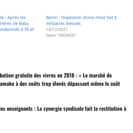
e : Après les
Benin : l’explosion d’une mine fait 4
rières de Bata,
militaires blessés
condamnés à 35 et
14/12/2021
Dans "MONDE"
bution gratuite des vivres en 2018 : « Le marché de
 Bamako à des coûts trop élevés dépassant même le coût
s enseignants : La synergie syndicale fait la restitution à