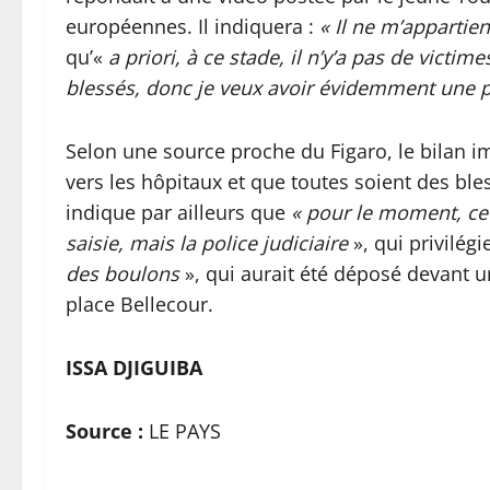
européennes. Il indiquera :
« Il ne m’appartien
qu’«
a priori, à ce stade, il n’y’a pas de victime
blessés, donc je veux avoir évidemment une pe
Selon une source proche du Figaro, le bilan im
vers les hôpitaux et que toutes soient des ble
indique par ailleurs que
« pour le moment, ce n
saisie, mais la police judiciaire
», qui privilégi
des boulons
», qui aurait été déposé devant u
place Bellecour.
ISSA DJIGUIBA
Source :
LE PAYS