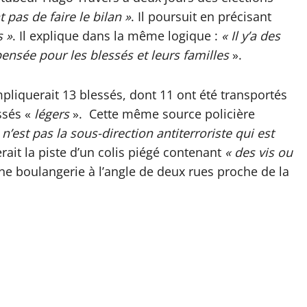
t pas de faire le bilan »
. Il poursuit en précisant
s »
. Il explique dans la même logique :
« Il y’a des
nsée pour les blessés et leurs familles
».
pliquerait 13 blessés, dont 11 ont été transportés
ssés «
légers
». Cette même source policière
’est pas la sous-direction antiterroriste qui est
erait la piste d’un colis piégé contenant
« des vis ou
ne boulangerie à l’angle de deux rues proche de la