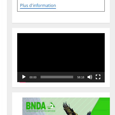
Plus d'information
Lecteur
vidéo
00:00
58:18