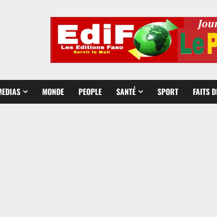
MEDIAS
MONDE
PEOPLE
SANTÉ
SPORT
FAITS 