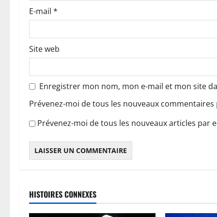
c
E-mail
*
l
e
Site web
Enregistrer mon nom, mon e-mail et mon site d
Prévenez-moi de tous les nouveaux commentaires p
Prévenez-moi de tous les nouveaux articles par e
HISTOIRES CONNEXES