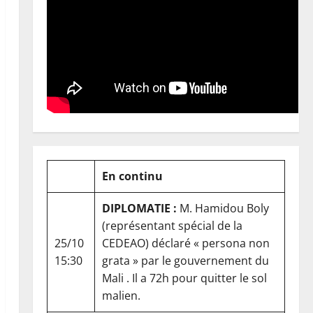
En continu
DIPLOMATIE :
M. Hamidou Boly
(représentant spécial de la
25/10
CEDEAO) déclaré « persona non
15:30
grata » par le gouvernement du
Mali . Il a 72h pour quitter le sol
malien.