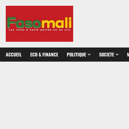
Aller
au
contenu
ACCUEIL
ECO & FINANCE
POLITIQUE
SOCIETE