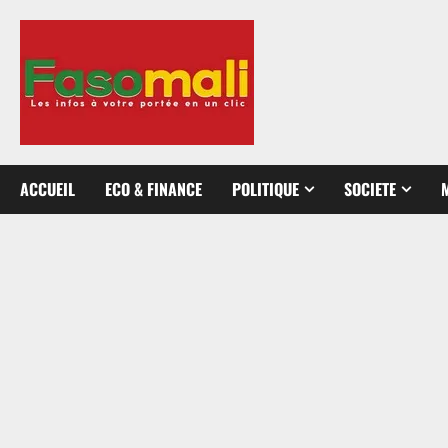
Aller
au
contenu
ACCUEIL
ECO & FINANCE
POLITIQUE
SOCIETE