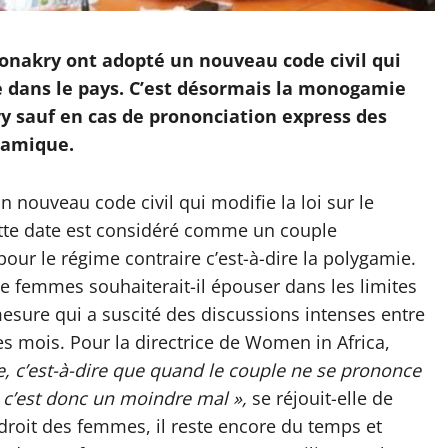
 Conakry ont adopté un nouveau code civil qui
 dans le pays. C’est désormais la monogamie
ry sauf en cas de prononciation express des
gamique.
n nouveau code civil qui modifie la loi sur le
ette date est considéré comme un couple
ur le régime contraire c’est-à-dire la polygamie.
e femmes souhaiterait-il épouser dans les limites
esure qui a suscité des discussions intenses entre
es mois. Pour la directrice de Women in Africa,
, c’est-à-dire que quand le couple ne se prononce
 c’est donc un moindre mal »,
se réjouit-elle de
 droit des femmes, il reste encore du temps et