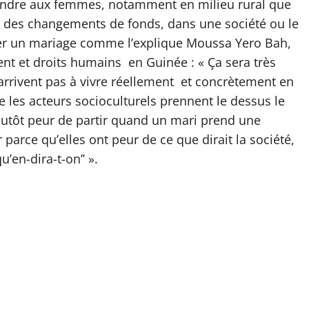
ndre aux femmes, notamment en milieu rural que
r des changements de fonds, dans une société ou le
ller un mariage comme l’explique Moussa Yero Bah,
 et droits humains en Guinée : « Ça sera très
arrivent pas à vivre réellement et concrètement en
que les acteurs socioculturels prennent le dessus le
utôt peur de partir quand un mari prend une
parce qu’elles ont peur de ce que dirait la société,
u’en-dira-t-on’’ ».