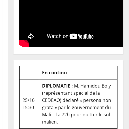
En continu
DIPLOMATIE :
M. Hamidou Boly
(représentant spécial de la
25/10
CEDEAO) déclaré « persona non
15:30
grata » par le gouvernement du
Mali . Il a 72h pour quitter le sol
malien.