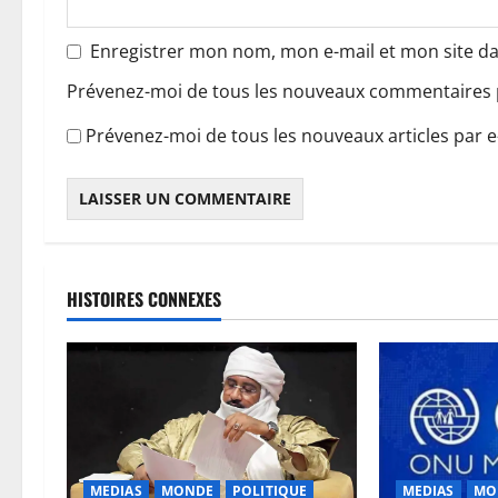
l
e
Enregistrer mon nom, mon e-mail et mon site d
Prévenez-moi de tous les nouveaux commentaires p
Prévenez-moi de tous les nouveaux articles par e
HISTOIRES CONNEXES
MEDIAS
MONDE
POLITIQUE
MEDIAS
MO