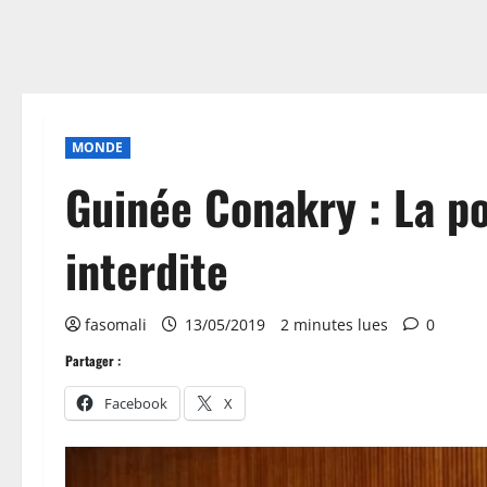
MONDE
Guinée Conakry : La p
interdite
fasomali
13/05/2019
2 minutes lues
0
Partager :
Facebook
X