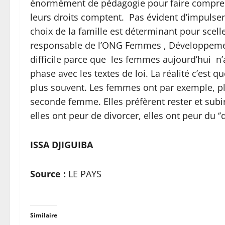
énormément de pédagogie pour faire compre
leurs droits comptent. Pas évident d’impulse
choix de la famille est déterminant pour sce
responsable de l’ONG Femmes , Développement
difficile parce que les femmes aujourd’hui n’
phase avec les textes de loi. La réalité c’est 
plus souvent. Les femmes ont par exemple, pl
seconde femme. Elles préfèrent rester et subir 
elles ont peur de divorcer, elles ont peur du ‘’q
ISSA DJIGUIBA
Source :
LE PAYS
Similaire