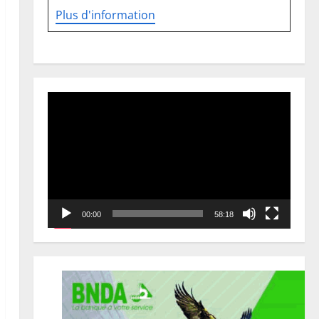
Plus d'information
Lecteur
vidéo
00:00
58:18