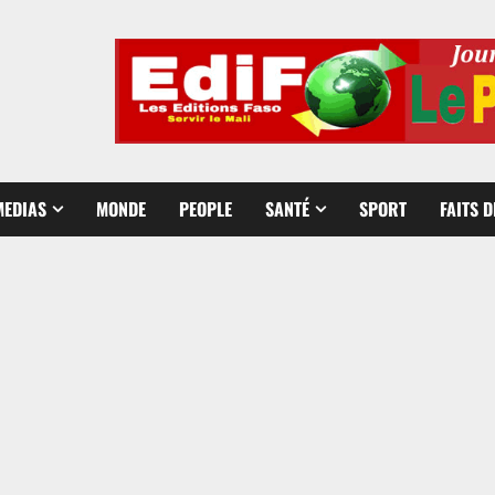
MEDIAS
MONDE
PEOPLE
SANTÉ
SPORT
FAITS 