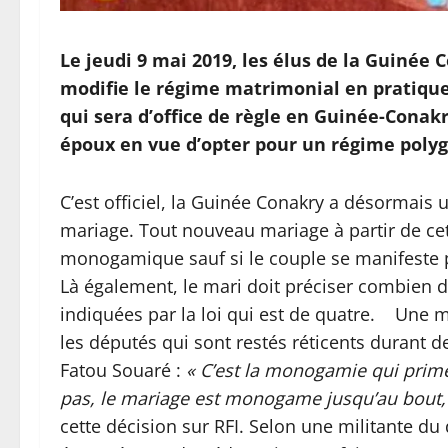
Le jeudi 9 mai 2019, les élus de la Guinée
modifie le régime matrimonial en pratique
qui sera d’office de règle en Guinée-Conak
époux en vue d’opter pour un régime poly
C’est officiel, la Guinée Conakry a désormais u
mariage. Tout nouveau mariage à partir de c
monogamique sauf si le couple se manifeste po
Là également, le mari doit préciser combien d
indiquées par la loi qui est de quatre. Une m
les députés qui sont restés réticents durant d
Fatou Souaré :
« C’est la monogamie qui prime
pas, le mariage est monogame jusqu’au bout,
cette décision sur RFI. Selon une militante du