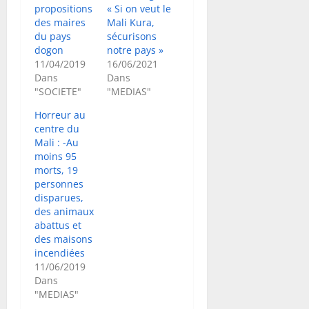
propositions
« Si on veut le
des maires
Mali Kura,
du pays
sécurisons
dogon
notre pays »
11/04/2019
16/06/2021
Dans
Dans
"SOCIETE"
"MEDIAS"
Horreur au
centre du
Mali : -Au
moins 95
morts, 19
personnes
disparues,
des animaux
abattus et
des maisons
incendiées
11/06/2019
Dans
"MEDIAS"