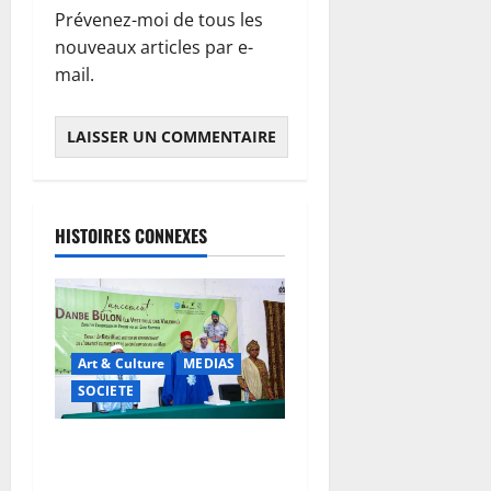
Prévenez-moi de tous les
nouveaux articles par e-
mail.
HISTOIRES CONNEXES
Art & Culture
MEDIAS
SOCIETE
Danbé Bulon : La voix des
ancêtres