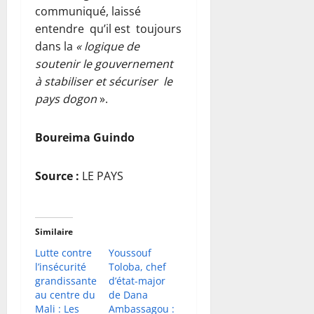
communiqué, laissé
entendre qu’il est toujours
dans la
« logique de
soutenir le gouvernement
à stabiliser et sécuriser le
pays dogon
».
Boureima Guindo
Source :
LE PAYS
Similaire
Lutte contre
Youssouf
l’insécurité
Toloba, chef
grandissante
d’état-major
au centre du
de Dana
Mali : Les
Ambassagou :