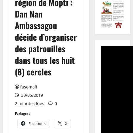
région de Mopti :
Dan Nan
Ambassagou
décide d’organiser
des patrouilles
dans tous les huit
(8) cercles
fasomali
30/05/2019
2 minutes lues
0
Partager :
Facebook
X