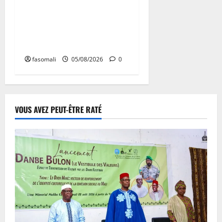
San : le nouveau Directeur
régional de la police
nationale à l’écoute des
autorités communales
fasomali
05/08/2026
0
VOUS AVEZ PEUT-ÊTRE RATÉ