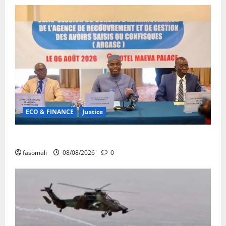
ECO & FINANCE
Justice
Avoirs saisis : l’ARGASC tient sa 3e session
fasomali
08/08/2026
0