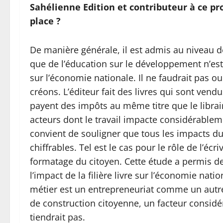
Sahélienne Edition et contributeur à ce pro
place ?
De manière générale, il est admis au niveau de
que de l’éducation sur le développement n’est
sur l’économie nationale. Il ne faudrait pas 
créons. L’éditeur fait des livres qui sont vend
payent des impôts au même titre que le libraire
acteurs dont le travail impacte considérableme
convient de souligner que tous les impacts du
chiffrables. Tel est le cas pour le rôle de l’écr
formatage du citoyen. Cette étude a permis de
l’impact de la filière livre sur l’économie nati
métier est un entrepreneuriat comme un autre,
de construction citoyenne, un facteur consid
tiendrait pas.