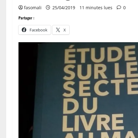
fasomali
25/04/2019
11 minutes lues
0
Partager :
Facebook
X