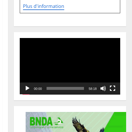
Plus d'information
Lecteur
vidéo
00:00
58:18