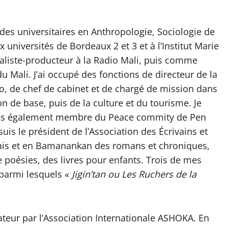
udes universitaires en Anthropologie, Sociologie de
x universités de Bordeaux 2 et 3 et à l’Institut Marie
naliste-producteur à la Radio Mali, puis comme
u Mali. J’ai occupé des fonctions de directeur de la
ko, de chef de cabinet et de chargé de mission dans
n de base, puis de la culture et du tourisme. Je
suis également membre du Peace commity de Pen
uis le président de l’Association des Écrivains et
nçais et en Bamanankan des romans et chroniques,
 poésies, des livres pour enfants. Trois de mes
parmi lesquels «
Jigin’tan ou Les Ruchers de la
ateur par l’Association Internationale ASHOKA. En