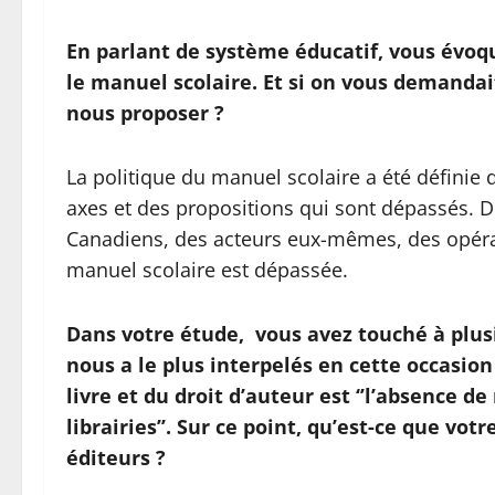
En parlant de système éducatif, vous évoque
le manuel scolaire. Et si on vous demandait
nous proposer ?
La politique du manuel scolaire a été définie 
axes et des propositions qui sont dépassés. D
Canadiens, des acteurs eux-mêmes, des opéra
manuel scolaire est dépassée.
Dans votre étude, vous avez touché à plusi
nous a le plus interpelés en cette occasio
livre et du droit d’auteur est ‘’l’absence d
librairies’’. Sur ce point, qu’est-ce que v
éditeurs ?