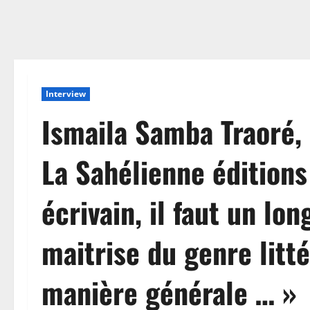
Interview
Ismaila Samba Traoré, 
La Sahélienne éditions
écrivain, il faut un lon
maitrise du genre litté
manière générale … »