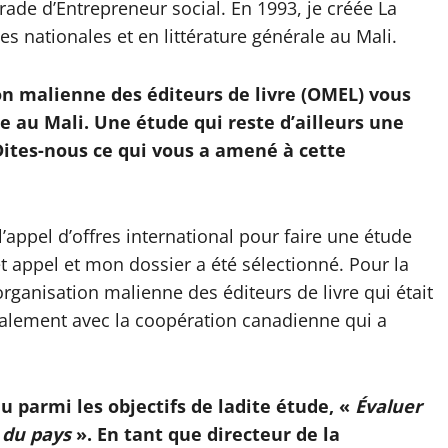
ade d’Entrepreneur social. En 1993, je créée La
es nationales et en littérature générale au Mali.
ion malienne des éditeurs de livre (OMEL) vous
e au Mali. Une étude qui reste d’ailleurs une
 Dites-nous ce qui vous a amené à cette
l’appel d’offres international pour faire une étude
cet appel et mon dossier a été sélectionné. Pour la
l’organisation malienne des éditeurs de livre qui était
également avec la coopération canadienne qui a
u parmi les objectifs de ladite étude, «
Évaluer
e du pays
». En tant que directeur de la