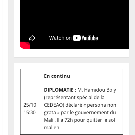
En continu
DIPLOMATIE :
M. Hamidou Boly
(représentant spécial de la
25/10
CEDEAO) déclaré « persona non
15:30
grata » par le gouvernement du
Mali . Il a 72h pour quitter le sol
malien.