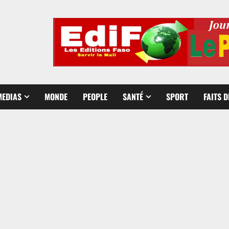
MEDIAS
MONDE
PEOPLE
SANTÉ
SPORT
FAITS 