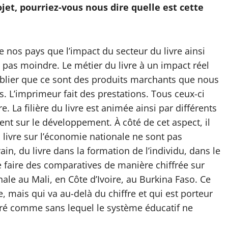
jet, pourriez-vous nous dire quelle est cette
 nos pays que l’impact du secteur du livre ainsi
 pas moindre. Le métier du livre à un impact réel
oublier que ce sont des produits marchants que nous
us. L’imprimeur fait des prestations. Tous ceux-ci
. La filière du livre est animée ainsi par différents
nt sur le développement. À côté de cet aspect, il
 livre sur l’économie nationale ne sont pas
ivain, du livre dans la formation de l’individu, dans le
 faire des comparatives de manière chiffrée sur
onale au Mali, en Côte d’Ivoire, au Burkina Faso. Ce
 mais qui va au-delà du chiffre et qui est porteur
éré comme sans lequel le système éducatif ne