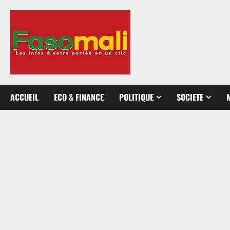
Aller
au
contenu
ACCUEIL
ECO & FINANCE
POLITIQUE
SOCIETE