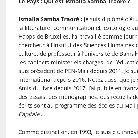
Le Pays : Qui est Ismaila Samba Traoré ?
Ismaila Samba Traoré :
je suis diplômé d’ét
la littérature, communication et lexicologie au
Happs de Bruxelles. J’ai travaillé comme jour
chercheur à l’Institut des Sciences Humaines d
culture, de professeur à l’université de Bama
les cabinets ministériels chargés de l’éducatio
suis président de PEN-Mali depuis 2011. Je 
international depuis 2016. Notez aussi que je s
Amis du livre depuis 2017. J’ai publié en fra
des essais, des monographies, des recueils de
écrits sont au programme des écoles au Mali 
Capitale
».
Comme distinction, en 1993, je suis élu innov