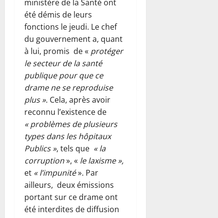
ministère de la Santé ont
été démis de leurs
fonctions le jeudi. Le chef
du gouvernement a, quant
à lui, promis de «
protéger
le secteur de la santé
publique pour que ce
drame ne se reproduise
plus »
. Cela, après avoir
reconnu l’existence de
« problèmes de plusieurs
types dans les hôpitaux
Publics »
, tels que
« la
corruption
», «
le laxisme »,
et
« l’impunité
». Par
ailleurs, deux émissions
portant sur ce drame ont
été interdites de diffusion