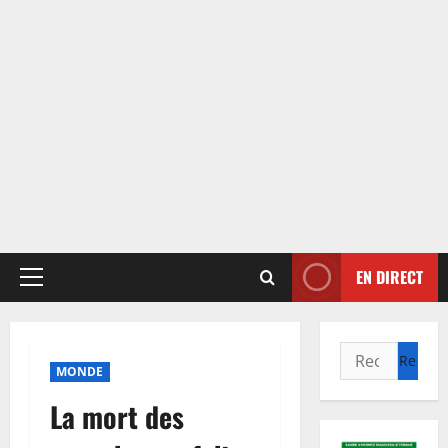
EN DIRECT
Menu
principal
Rechercher :
MONDE
La mort des