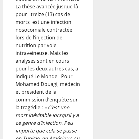
La thèse avancée jusque-là
pour treize (13) cas de
morts est une infection
nosocomiale contractée
lors de l’injection de
nutrition par voie
intraveineuse. Mais les
analyses sont en cours
pour les deux autres cas, a
indiqué Le Monde. Pour
Mohamed Douagi, médecin
et président de la
commission d’enquête sur
la tragédie :
« C’est une
mort inévitable lorsqu’il y a
ce genre d’infection. Peu
importe que cela se passe
en Tunisie, en Amérique ou