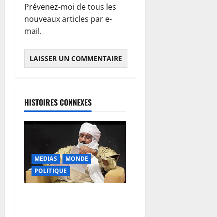
Prévenez-moi de tous les
nouveaux articles par e-
mail.
HISTOIRES CONNEXES
MEDIAS
MONDE
POLITIQUE
Niamey : Le Mali exporte
son modèle de mobilisation