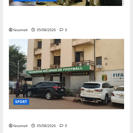
San : le nouveau Directeur régional de la police
nationale à l’écoute des autorités communales
fasomali
05/08/2026
0
SPORT
FEMAFOOT : le COMEX présente des résultats
fasomali
05/08/2026
0