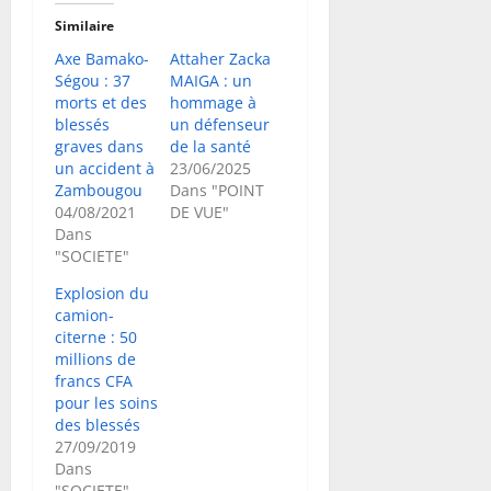
Similaire
Axe Bamako-
Attaher Zacka
Ségou : 37
MAIGA : un
morts et des
hommage à
blessés
un défenseur
graves dans
de la santé
un accident à
23/06/2025
Zambougou
Dans "POINT
04/08/2021
DE VUE"
Dans
"SOCIETE"
Explosion du
camion-
citerne : 50
millions de
francs CFA
pour les soins
des blessés
27/09/2019
Dans
"SOCIETE"