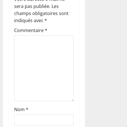
sera pas publiée.
Les
d
champs obligatoires sont
’
indiqués avec
*
Commentaire
*
a
r
t
i
c
l
e
Nom
*