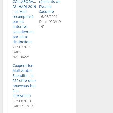
COLLABORATION
résidents de
DU HADJ 2019
l’Arabie
: Le Mali
Saoudite
récompensé
16/06/2021
par les
Dans "COVID-
autorités
19"
saoudiennes
par deux
distinctions
21/01/2020
Dans
"MEDIAS"
Coopération
Mali-Arabie
Saoudite : la
FSF offre deux
nouveaux bus
à la
FEMAFOOT
30/09/2021
Dans "SPORT"