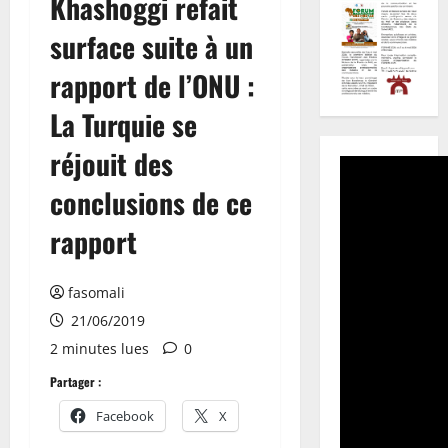
Khashoggi refait
surface suite à un
rapport de l’ONU :
La Turquie se
réjouit des
conclusions de ce
rapport
fasomali
21/06/2019
2 minutes lues
0
Partager :
Facebook
X