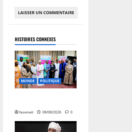
HISTOIRES CONNEXES
MONDE
POLITIQUE
Forum de Ouagadougou : Le
Mali y sera représenté
fasomali
08/08/2026
0