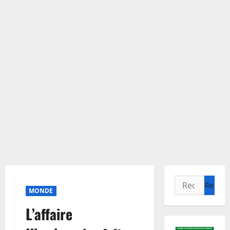
Rechercher :
MONDE
L’affaire