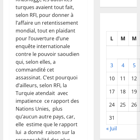
turques avaient tout fait,
selon RFI, pour donner à
l’affaire un retentissement
mondial, tout en plaidant
L
M
M
pour l’ouverture d’une
enquête internationale
contre le pouvoir saoudien
qui, selon elles, a
3
4
5
commandité cet
assassinat. C’est pourquoi
10
11
12
d’ailleurs, selon RFI, la
17
18
19
Turquie atendait avec
impatience ce rapport des
24
25
26
Nations Unies, plus
qu’aucun autre pays, car,
31
elle estime que le rapport
« Juil
lui a donné raison sur la