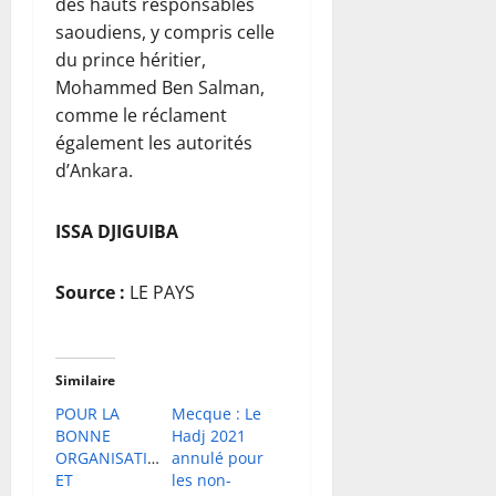
des hauts responsables
saoudiens, y compris celle
du prince héritier,
Mohammed Ben Salman,
comme le réclament
également les autorités
d’Ankara.
ISSA DJIGUIBA
Source :
LE PAYS
Similaire
POUR LA
Mecque : Le
BONNE
Hadj 2021
ORGANISATION
annulé pour
ET
les non-