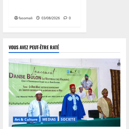
Afrique de l’Ouest et du
Centre
fasomali
03/08/2026
0
VOUS AVEZ PEUT-ÊTRE RATÉ
Art & Culture
MEDIAS
SOCIETE