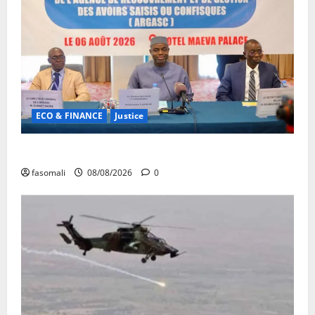
ECO & FINANCE
Justice
Avoirs saisis : l’ARGASC tient sa 3e session
fasomali
08/08/2026
0