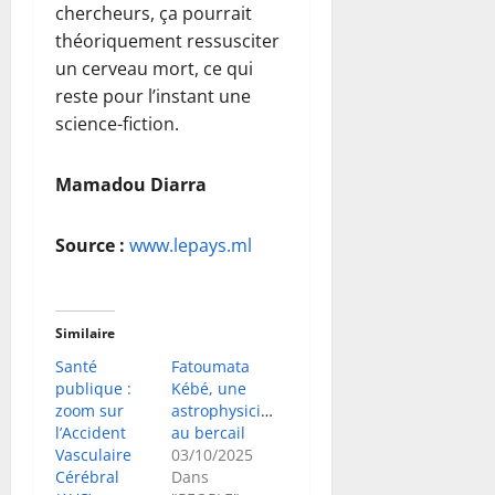
chercheurs, ça pourrait
théoriquement ressusciter
un cerveau mort, ce qui
reste pour l’instant une
science-fiction.
Mamadou Diarra
Source :
www.lepays.ml
Similaire
Santé
Fatoumata
publique :
Kébé, une
zoom sur
astrophysicienne
l’Accident
au bercail
Vasculaire
03/10/2025
Cérébral
Dans