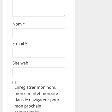
t
i
c
Nom
*
l
E-mail
*
e
Site web
Enregistrer mon nom,
mon e-mail et mon site
dans le navigateur pour
mon prochain