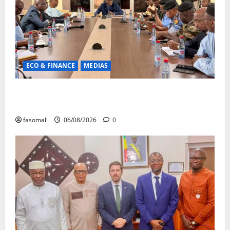
ECO & FINANCE
MEDIAS
Hydrocarbures : plus de 32,5 millions de litres
réceptionnés à Bamako en une semaine
fasomali
06/08/2026
0