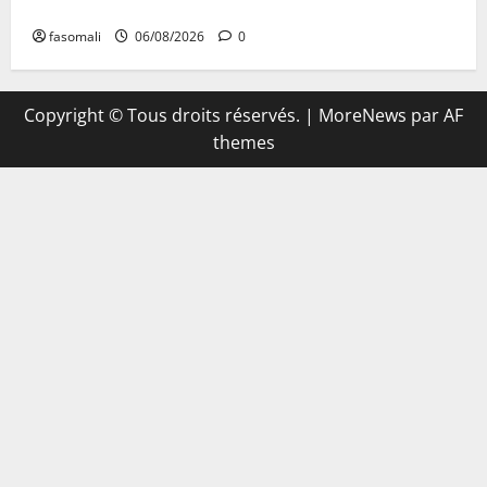
au fondateur de la Mosquée Malimag
fasomali
06/08/2026
0
Copyright © Tous droits réservés.
|
MoreNews
par AF
themes