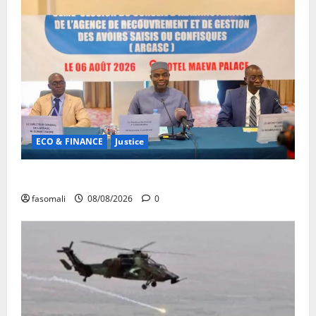
ECO & FINANCE
Justice
Avoirs saisis : l’ARGASC tient sa 3e session
fasomali
08/08/2026
0