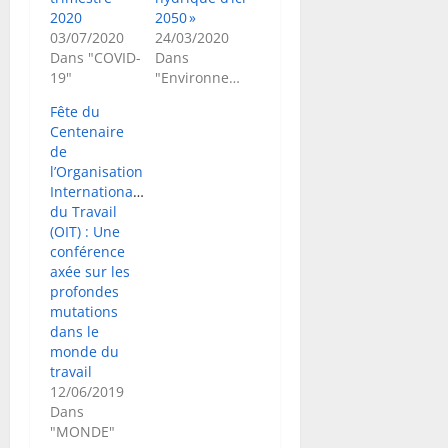
2020
2050 »
03/07/2020
24/03/2020
Dans "COVID-
Dans
19"
"Environnement"
Fête du
Centenaire
de
l’Organisation
Internationale
du Travail
(OIT) : Une
conférence
axée sur les
profondes
mutations
dans le
monde du
travail
12/06/2019
Dans
"MONDE"