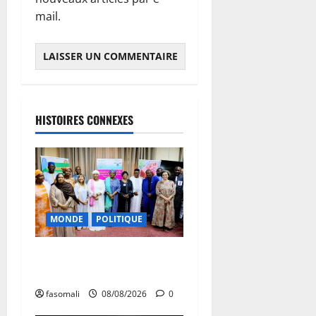
mail.
HISTOIRES CONNEXES
MONDE
POLITIQUE
Forum de Ouagadougou : Le
Mali y sera représenté
fasomali
08/08/2026
0