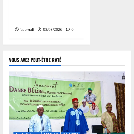
arnaques en ligne en
Afrique de l’Ouest et du
Centre
fasomali
03/08/2026
0
VOUS AVEZ PEUT-ÊTRE RATÉ