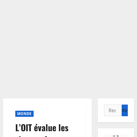
Rechercher :
MONDE
L’OIT évalue les