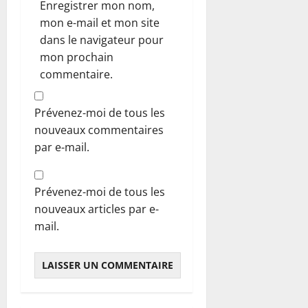
Enregistrer mon nom,
mon e-mail et mon site
dans le navigateur pour
mon prochain
commentaire.
Prévenez-moi de tous les
nouveaux commentaires
par e-mail.
Prévenez-moi de tous les
nouveaux articles par e-
mail.