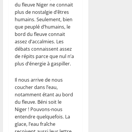
du fleuve Niger ne connait
plus de nostalgie d’êtres
humains. Seulement, bien
que peuplé d’humains, le
bord du fleuve connait
assez d’accalmies. Les
débats connaissent assez
de répits parce que nul n’a
plus d’énergie à gaspiller.
Il nous arrive de nous
coucher dans l’eau,
notamment étant au bord
du fleuve. Béni soit le
Niger ! Pouvons-nous
entendre quelquefois. La
glace, l’eau fraîche
reçoivent aussi leur lettre