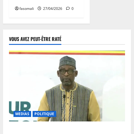
forum… »
fasomali
27/04/2026
0
VOUS AVEZ PEUT-ÊTRE RATÉ
MEDIAS
POLITIQUE
Diplomatie : calme précaire