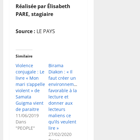
Réalisée par Élisabeth
PARE, stagiaire
Source :
LE PAYS
Similaire
Violence
Birama
conjugale : Le
Diakon : « Il
livre « Mon
faut créer un
mari s’appelle
environnement
violent » de
favorable à la
Samata
lecture et
Guigma vient
donner aux
de paraitre
lecteurs
11/06/2019
maliens ce
Dans
qu’ils veulent
"PEOPLE"
lire »
27/02/2020