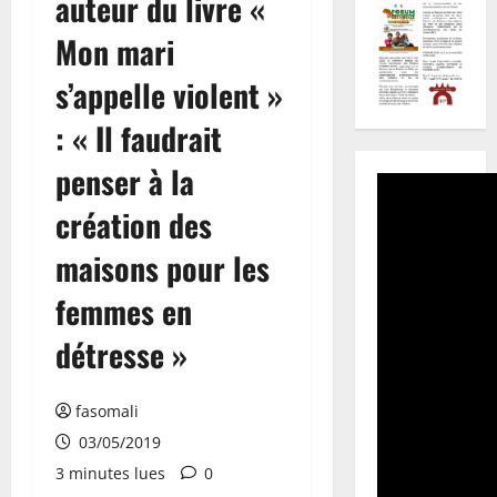
auteur du livre «
Mon mari
s’appelle violent »
: « Il faudrait
penser à la
création des
maisons pour les
femmes en
détresse »
fasomali
03/05/2019
3 minutes lues
0