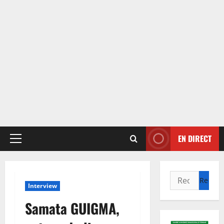
EN DIRECT
Menu
principal
Rechercher :
Interview
Samata GUIGMA,