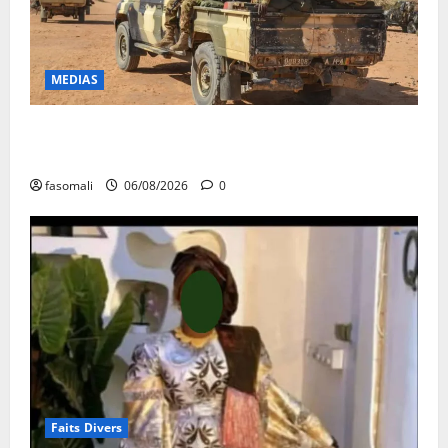
MEDIAS
Tessalit et Tabrichat : La coalition JNIM/FLA mise en
déroute
fasomali
06/08/2026
0
Faits Divers