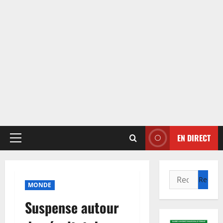
EN DIRECT
Menu
principal
Rechercher :
MONDE
Suspense autour