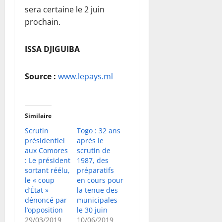
sera certaine le 2 juin
prochain.
ISSA DJIGUIBA
Source :
www.lepays.ml
Similaire
Scrutin
Togo : 32 ans
présidentiel
après le
aux Comores
scrutin de
: Le président
1987, des
sortant réélu,
préparatifs
le « coup
en cours pour
d’État »
la tenue des
dénoncé par
municipales
l’opposition
le 30 juin
29/03/2019
10/06/2019