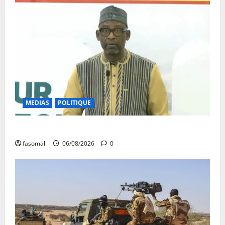
MEDIAS
POLITIQUE
Diplomatie : calme précaire
fasomali
06/08/2026
0