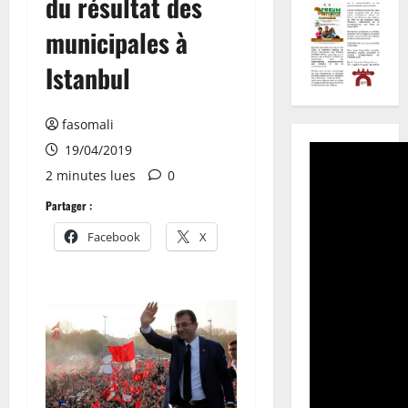
du résultat des
municipales à
Istanbul
fasomali
19/04/2019
2 minutes lues
0
Partager :
Facebook
X