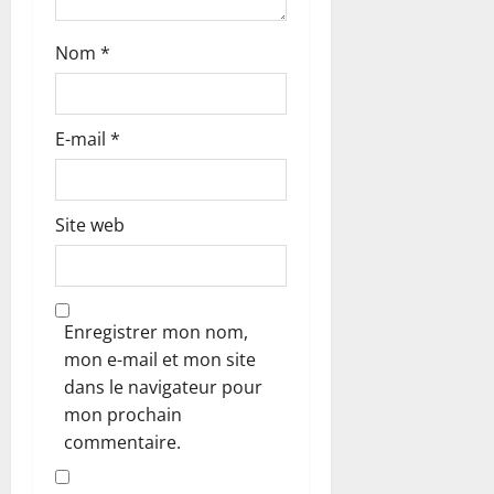
i
c
Nom
*
l
E-mail
*
e
Site web
Enregistrer mon nom,
mon e-mail et mon site
dans le navigateur pour
mon prochain
commentaire.