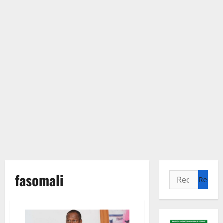
fasomali
Rechercher :