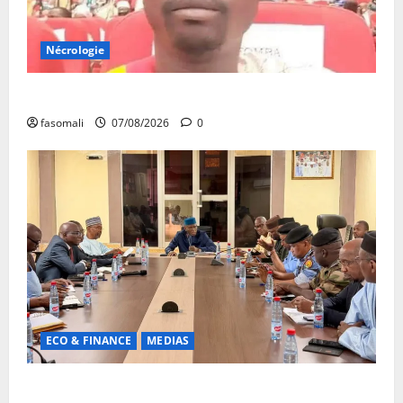
Nécrologie
Monde éducatif : décès de Adama Fomba
fasomali
07/08/2026
0
ECO & FINANCE
MEDIAS
Hydrocarbures : plus de 32,5 millions de litres