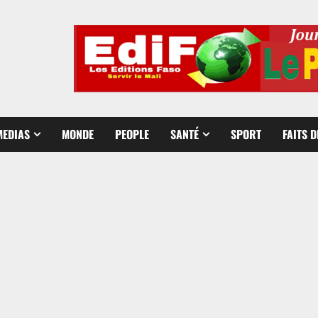
MEDIAS
MONDE
PEOPLE
SANTÉ
SPORT
FAITS 