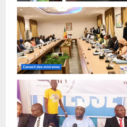
Conseil des ministres