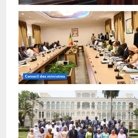
Conseil des ministres