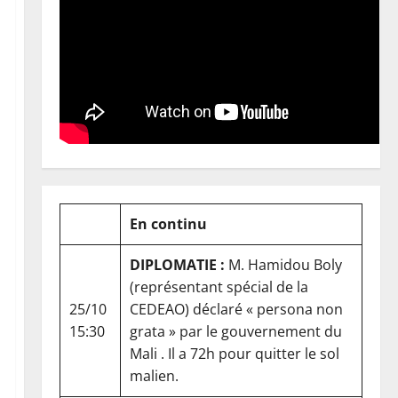
En continu
DIPLOMATIE :
M. Hamidou Boly
(représentant spécial de la
25/10
CEDEAO) déclaré « persona non
15:30
grata » par le gouvernement du
Mali . Il a 72h pour quitter le sol
malien.