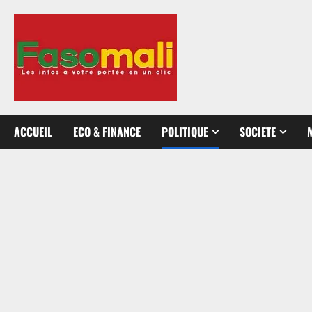
Aller
au
contenu
ACCUEIL
ECO & FINANCE
POLITIQUE
SOCIETE