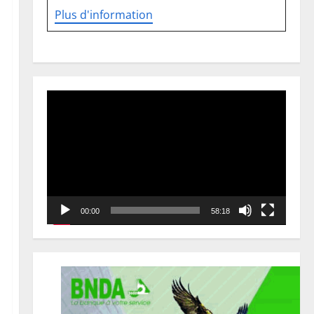
Plus d'information
Lecteur
vidéo
00:00
58:18