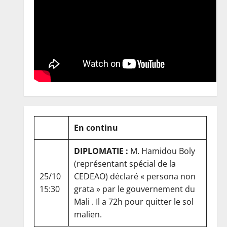
En continu
DIPLOMATIE :
M. Hamidou Boly
(représentant spécial de la
25/10
CEDEAO) déclaré « persona non
15:30
grata » par le gouvernement du
Mali . Il a 72h pour quitter le sol
malien.