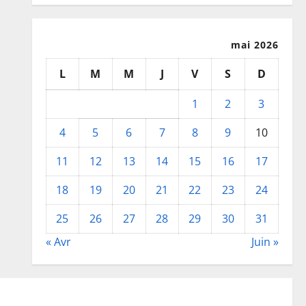
mai 2026
L
M
M
J
V
S
D
1
2
3
4
5
6
7
8
9
10
11
12
13
14
15
16
17
18
19
20
21
22
23
24
25
26
27
28
29
30
31
« Avr
Juin »