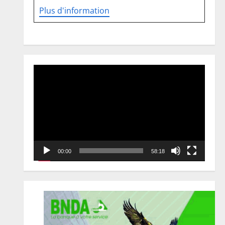
Plus d'information
Lecteur
vidéo
00:00
58:18