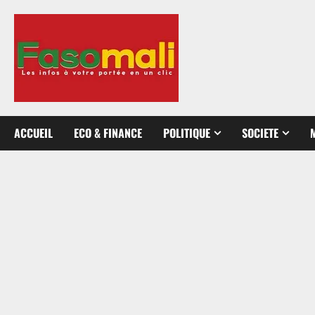
Aller
au
contenu
ACCUEIL
ECO & FINANCE
POLITIQUE
SOCIETE