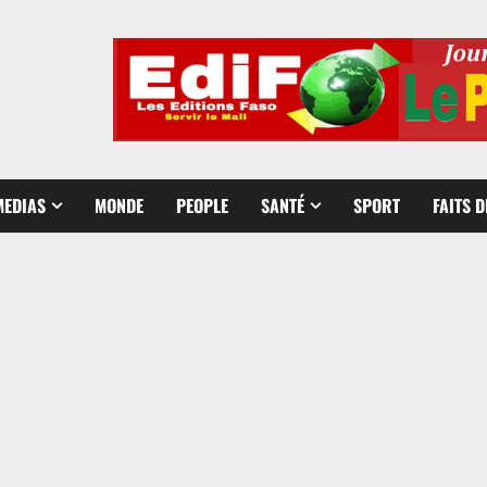
MEDIAS
MONDE
PEOPLE
SANTÉ
SPORT
FAITS 