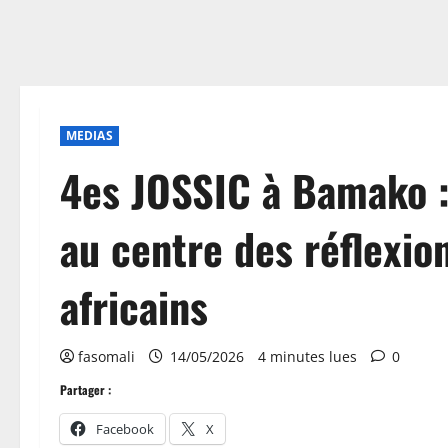
MEDIAS
4es JOSSIC à Bamako :
au centre des réflexio
africains
fasomali
14/05/2026
4 minutes lues
0
Partager :
Facebook
X