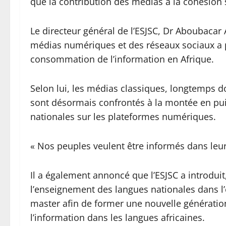
que la contribution des médias à la cohésion soc
Le directeur général de l’ESJSC, Dr Aboubaca
médias numériques et des réseaux sociaux a
consommation de l’information en Afrique.
Selon lui, les médias classiques, longtemps d
sont désormais confrontés à la montée en pu
nationales sur les plateformes numériques.
« Nos peuples veulent être informés dans leurs
Il a également annoncé que l’ESJSC a introdui
l’enseignement des langues nationales dans l
master afin de former une nouvelle génération
l’information dans les langues africaines.