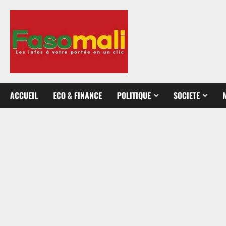
Aller
au
contenu
ACCUEIL
ECO & FINANCE
POLITIQUE
SOCIETE