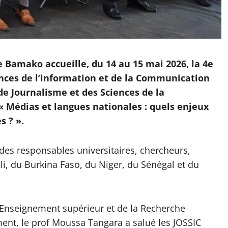
e Bamako accueille, du 14 au 15 mai 2026, la 4e
ences de l’information et de la Communication
 de Journalisme et des Sciences de la
 Médias et langues nationales : quels enjeux
s ? ».
des responsables universitaires, chercheurs,
li, du Burkina Faso, du Niger, du Sénégal et du
l’Enseignement supérieur et de la Recherche
ment, le prof Moussa Tangara a salué les JOSSIC