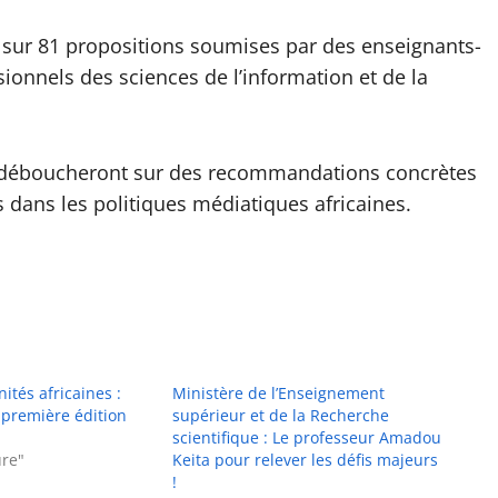
 sur 81 propositions soumises par des enseignants-
sionnels des sciences de l’information et de la
s déboucheront sur des recommandations concrètes
 dans les politiques médiatiques africaines.
tés africaines :
Ministère de l’Enseignement
 première édition
supérieur et de la Recherche
scientifique : Le professeur Amadou
ure"
Keita pour relever les défis majeurs
!