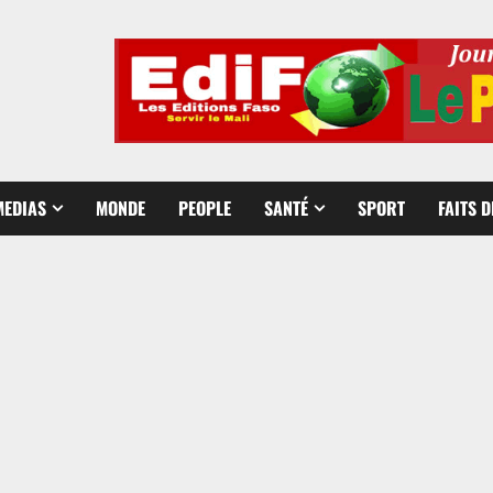
MEDIAS
MONDE
PEOPLE
SANTÉ
SPORT
FAITS 