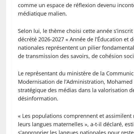
comme un espace de réflexion devenu inconto
médiatique malien.
Selon lui, le thème choisi cette année s’inscri
décrété 2026-2027 « Année de l’Éducation et de
nationales représentent un pilier fondamental 
de transmission des savoirs, de cohésion socia
Le représentant du ministère de la Communica
Modernisation de l’Administration, Mohamed AG
stratégique des médias dans la valorisation de
désinformation.
« Les populations comprennent et assimilent m
leurs langues maternelles », a-t-il déclaré, e
s’approprier les langues nationales pour reste