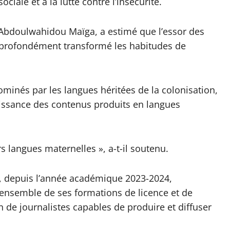
iale et à la lutte contre l’insécurité.
r Abdoulwahidou Maïga, a estimé que l’essor des
 profondément transformé les habitudes de
ominés par les langues héritées de la colonisation,
issance des contenus produits en langues
 langues maternelles », a-t-il soutenu.
t, depuis l’année académique 2023-2024,
’ensemble de ses formations de licence et de
 de journalistes capables de produire et diffuser