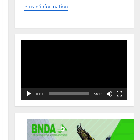
Plus d'information
Lecteur
vidéo
00:00
58:18