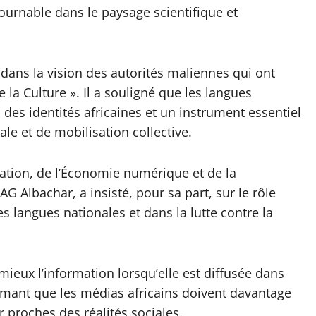
urnable dans le paysage scientifique et
t dans la vision des autorités maliennes qui ont
 la Culture ». Il a souligné que les langues
des identités africaines et un instrument essentiel
le et de mobilisation collective.
tion, de l’Économie numérique et de la
 Albachar, a insisté, pour sa part, sur le rôle
s langues nationales et dans la lutte contre la
ieux l’information lorsqu’elle est diffusée dans
stimant que les médias africains doivent davantage
r proches des réalités sociales.