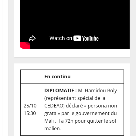
En continu
DIPLOMATIE :
M. Hamidou Boly
(représentant spécial de la
25/10
CEDEAO) déclaré « persona non
15:30
grata » par le gouvernement du
Mali . Il a 72h pour quitter le sol
malien.