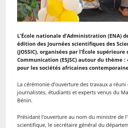
L’École nationale d’Administration (ENA) d
édition des Journées scientifiques des Sci
(JOSSIC), organisées par l’École supérieure
Communication (ESJSC) autour du thème : «
pour les sociétés africaines contemporaine
La cérémonie d’ouverture des travaux a réuni 
journalistes, étudiants et experts venus du Ma
Bénin.
Présidant l’ouverture au nom du ministre de 
scientifique, le secrétaire général du départe