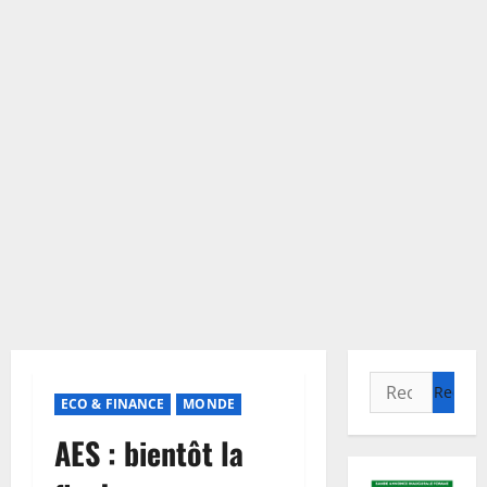
Rechercher :
ECO & FINANCE
MONDE
AES : bientôt la