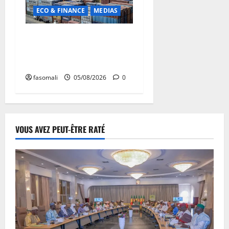
ECO & FINANCE
MEDIAS
Chaîne d’approvisionnement
menacée : Le CMC tire la
sonnette d’alarme
fasomali
05/08/2026
0
VOUS AVEZ PEUT-ÊTRE RATÉ