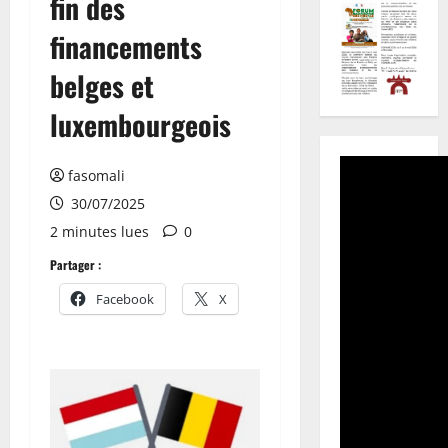
fin des
financements
belges et
luxembourgeois
fasomali
30/07/2025
2 minutes lues
0
Partager :
Facebook
X