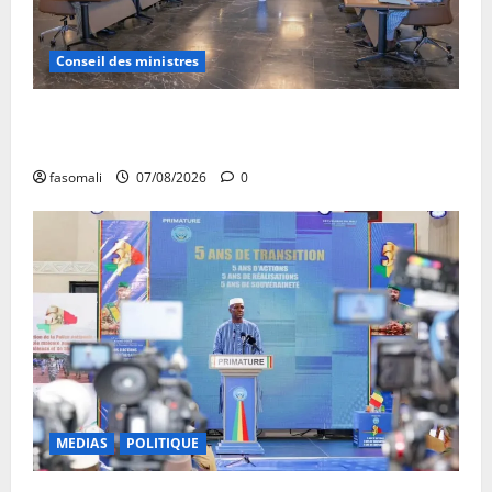
Conseil des ministres
Communique du conseil des ministres du vendredi 7
aout 2026 CM N°2026-31/SGG
fasomali
07/08/2026
0
MEDIAS
POLITIQUE