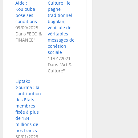
Aide :
Culture : le
Koulouba
pagne
pose ses
traditionnel
conditions
bogolan,
09/09/2025
véhicule de
Dans "ECO &
véritables
FINANCE"
messages de
cohésion
sociale
11/01/2021
Dans "Art &
Culture"
Liptako-
Gourma : la
contribution
des Etats
membres
fixée à plus
de 184
millions de
nos francs
30/01/2023