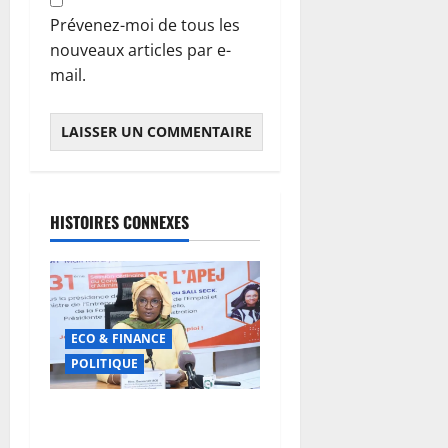
Prévenez-moi de tous les
nouveaux articles par e-
mail.
HISTOIRES CONNEXES
ECO & FINANCE
POLITIQUE
31ᵉ CA de l’APEJ :
Renforcement des actions