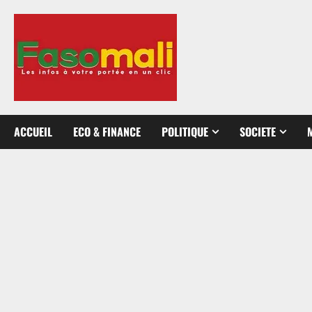
Aller
au
contenu
ACCUEIL
ECO & FINANCE
POLITIQUE
SOCIETE