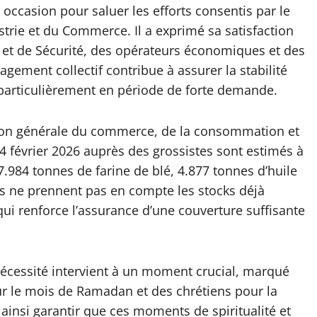
occasion pour saluer les efforts consentis par le
strie et du Commerce. Il a exprimé sa satisfaction
et de Sécurité, des opérateurs économiques et des
agement collectif contribue à assurer la stabilité
, particulièrement en période de forte demande.
tion générale du commerce, de la consommation et
4 février 2026 auprès des grossistes sont estimés à
7.984 tonnes de farine de blé, 4.877 tonnes d’huile
es ne prennent pas en compte les stocks déjà
qui renforce l’assurance d’une couverture suffisante
nécessité intervient à un moment crucial, marqué
r le mois de Ramadan et des chrétiens pour la
nsi garantir que ces moments de spiritualité et