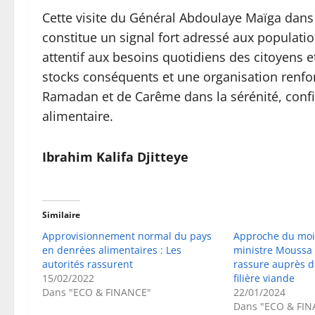
Cette visite du Général Abdoulaye Maïga dans
constitue un signal fort adressé aux populat
attentif aux besoins quotidiens des citoyens e
stocks conséquents et une organisation renfo
Ramadan et de Carême dans la sérénité, confian
alimentaire.
Ibrahim Kalifa Djitteye
Similaire
Approvisionnement normal du pays
Approche du moi
en denrées alimentaires : Les
ministre Moussa 
autorités rassurent
rassure auprès d
15/02/2022
filière viande
Dans "ECO & FINANCE"
22/01/2024
Dans "ECO & FIN