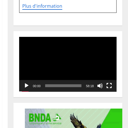
Plus d'information
Lecteur
vidéo
00:00
58:18