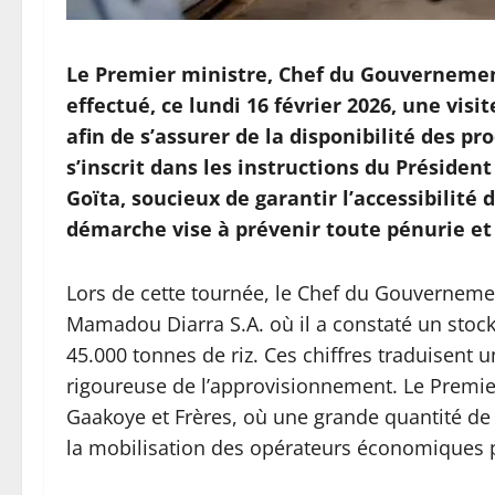
Le Premier ministre, Chef du Gouvernement
effectué, ce lundi 16 février 2026, une vis
afin de s’assurer de la disponibilité des pr
s’inscrit dans les instructions du Présiden
Goïta, soucieux de garantir l’accessibilité
démarche vise à prévenir toute pénurie et 
Lors de cette tournée, le Chef du Gouvernemen
Mamadou Diarra S.A. où il a constaté un stoc
45.000 tonnes de riz. Ces chiffres traduisent 
rigoureuse de l’approvisionnement. Le Premier
Gaakoye et Frères, où une grande quantité de r
la mobilisation des opérateurs économiques p