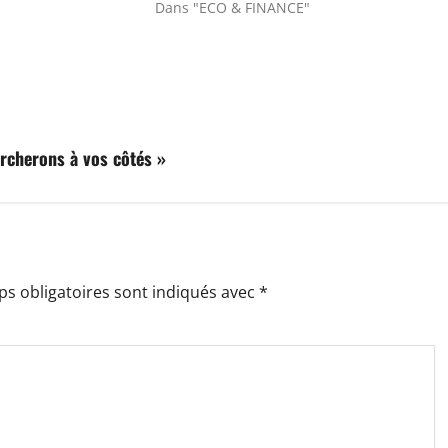
Dans "ECO & FINANCE"
archerons à vos côtés »
s obligatoires sont indiqués avec
*