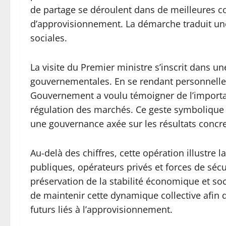
de partage se déroulent dans de meilleures co
d’approvisionnement. La démarche traduit une
sociales.
La visite du Premier ministre s’inscrit dans un
gouvernementales. En se rendant personnellem
Gouvernement a voulu témoigner de l’importanc
régulation des marchés. Ce geste symbolique re
une gouvernance axée sur les résultats concre
Au-delà des chiffres, cette opération illustre l
publiques, opérateurs privés et forces de séc
préservation de la stabilité économique et soci
de maintenir cette dynamique collective afin de
futurs liés à l’approvisionnement.