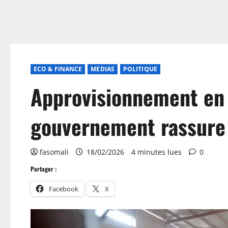
ECO & FINANCE
MEDIAS
POLITIQUE
Approvisionnement en 
gouvernement rassure
fasomali
18/02/2026
4 minutes lues
0
Partager :
Facebook
X