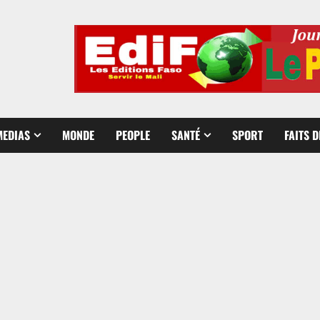
MEDIAS
MONDE
PEOPLE
SANTÉ
SPORT
FAITS 