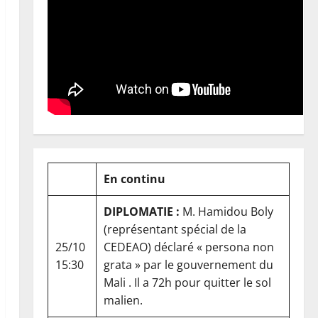
En continu
DIPLOMATIE :
M. Hamidou Boly
(représentant spécial de la
25/10
CEDEAO) déclaré « persona non
15:30
grata » par le gouvernement du
Mali . Il a 72h pour quitter le sol
malien.