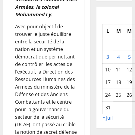
Armées, le colonel
Mohammed Ly.
Avec pour objectif de
L
M
M
trouver le juste équilibre
entre la sécurité de la
nation et un système
démocratique permettant
3
4
5
de contrôler les actes de
10
11
12
l’exécutif, la Direction des
Ressources Humaines des
17
18
19
Armées du ministère de la
Défense et des Anciens
24
25
26
Combattants et le centre
31
pour la gouvernance du
secteur de la sécurité
« Juil
(DCAF) ont passé au crible
la notion de secret défense