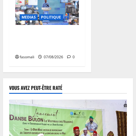
MEDIAS
POLITIQUE
Mali : après cinq ans de
Transition, place au
développement
fasomali
07/08/2026
0
VOUS AVEZ PEUT-ÊTRE RATÉ