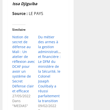
Issa Djiguiba
Source :
LE PAYS
Similaire
Notion de
Du métier
secret de
des armes à
défense au
la gestion
Mali : Un
administrative
atelier de
et financière :
réflexion avec
Le DFM du
DCAF pour
ministère de
avoir un
la Sécurité, le
système de
Colonel
Secret
Joseph
Défense clair
Coulibaly a
et efficace
réussi
27/05/2022
parfaitement
Dans
la transition
"MEDIAS"
09/02/2022