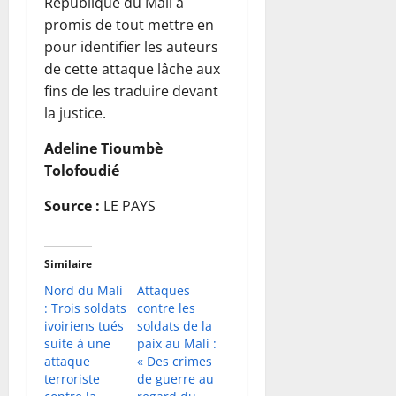
République du Mali a
promis de tout mettre en
pour identifier les auteurs
de cette attaque lâche aux
fins de les traduire devant
la justice.
Adeline Tioumbè
Tolofoudié
Source :
LE PAYS
Similaire
Nord du Mali
Attaques
: Trois soldats
contre les
ivoiriens tués
soldats de la
suite à une
paix au Mali :
attaque
« Des crimes
terroriste
de guerre au