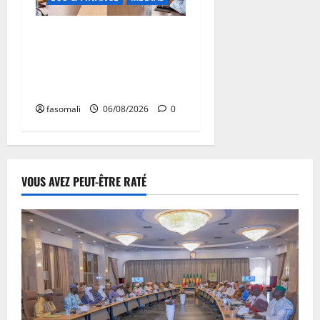
Hydrocarbures : plus de
32,5 millions de litres
réceptionnés à Bamako en
une semaine
fasomali
06/08/2026
0
VOUS AVEZ PEUT-ÊTRE RATÉ