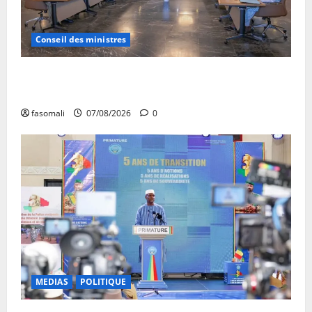
Conseil des ministres
Communique du conseil des ministres du vendredi 7
aout 2026 CM N°2026-31/SGG
fasomali
07/08/2026
0
MEDIAS
POLITIQUE