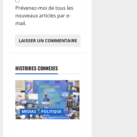
Prévenez-moi de tous les
nouveaux articles par e-
mail.
HISTOIRES CONNEXES
MEDIAS
POLITIQUE
Mali : après cinq ans de
Transition, place au