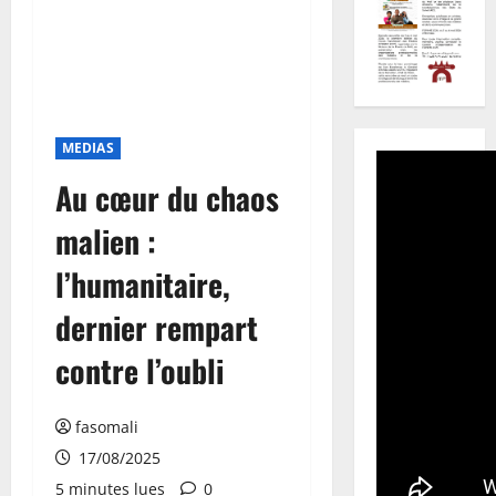
MEDIAS
Au cœur du chaos
malien :
l’humanitaire,
dernier rempart
contre l’oubli
fasomali
17/08/2025
5 minutes lues
0