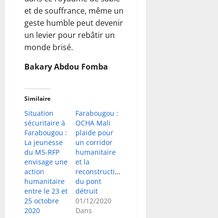
et de souffrance, même un
geste humble peut devenir
un levier pour rebâtir un
monde brisé.
Bakary Abdou Fomba
Similaire
Situation
Farabougou :
sécuritaire à
OCHA Mali
Farabougou :
plaide pour
La jeunesse
un corridor
du M5-RFP
humanitaire
envisage une
et la
action
reconstruction
humanitaire
du pont
entre le 23 et
détruit
25 octobre
01/12/2020
2020
Dans