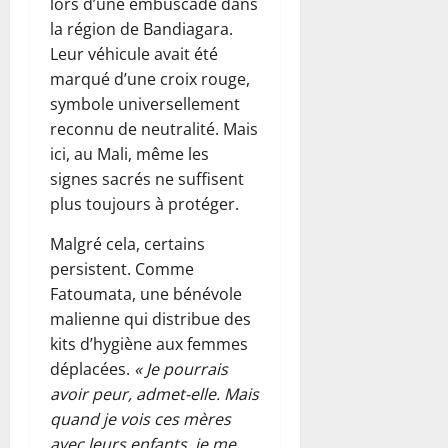
lors d’une embuscade dans
la région de Bandiagara.
Leur véhicule avait été
marqué d’une croix rouge,
symbole universellement
reconnu de neutralité. Mais
ici, au Mali, même les
signes sacrés ne suffisent
plus toujours à protéger.
Malgré cela, certains
persistent. Comme
Fatoumata, une bénévole
malienne qui distribue des
kits d’hygiène aux femmes
déplacées.
« Je pourrais
avoir peur, admet-elle. Mais
quand je vois ces mères
avec leurs enfants, je me