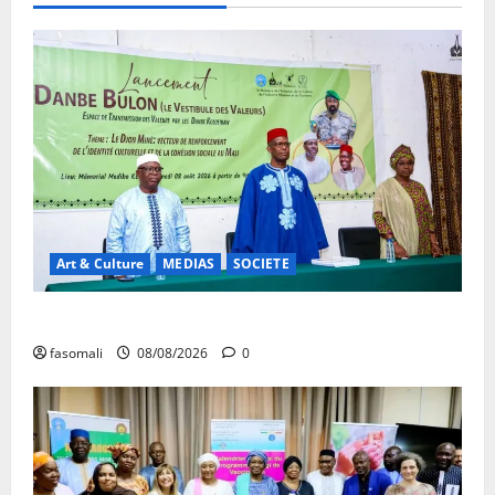
Art & Culture
MEDIAS
SOCIETE
Danbé Bulon : La voix des ancêtres
fasomali
08/08/2026
0