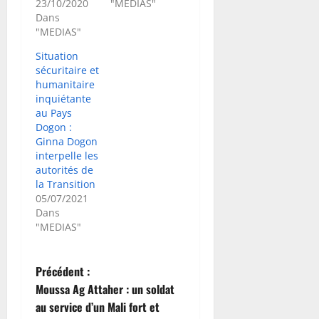
23/10/2020
"MEDIAS"
Dans
"MEDIAS"
Situation
sécuritaire et
humanitaire
inquiétante
au Pays
Dogon :
Ginna Dogon
interpelle les
autorités de
la Transition
05/07/2021
Dans
"MEDIAS"
N
Précédent :
Moussa Ag Attaher : un soldat
a
au service d’un Mali fort et