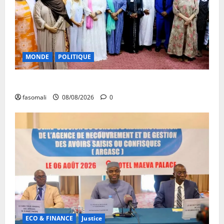
MONDE
POLITIQUE
Forum de Ouagadougou : Le Mali y sera représenté
fasomali
08/08/2026
0
ECO & FINANCE
Justice