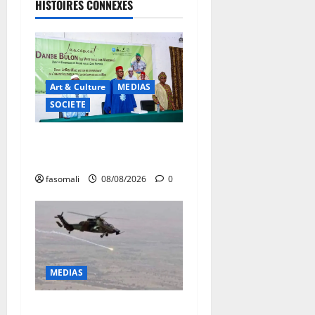
HISTOIRES CONNEXES
Art & Culture
MEDIAS
SOCIETE
Danbé Bulon : La voix des
ancêtres
fasomali
08/08/2026
0
MEDIAS
Terrorisme : les FAMa