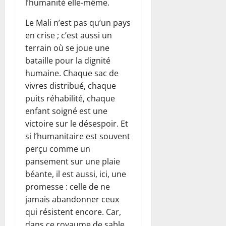
l’humanité elle-même.
Le Mali n’est pas qu’un pays
en crise ; c’est aussi un
terrain où se joue une
bataille pour la dignité
humaine. Chaque sac de
vivres distribué, chaque
puits réhabilité, chaque
enfant soigné est une
victoire sur le désespoir. Et
si l’humanitaire est souvent
perçu comme un
pansement sur une plaie
béante, il est aussi, ici, une
promesse : celle de ne
jamais abandonner ceux
qui résistent encore. Car,
dans ce royaume de sable