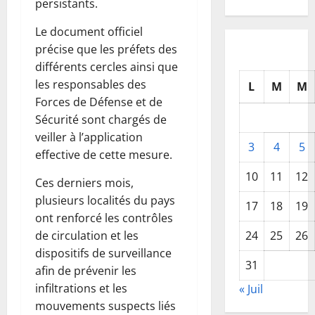
persistants.
Le document officiel
précise que les préfets des
différents cercles ainsi que
les responsables des
L
M
M
Forces de Défense et de
Sécurité sont chargés de
veiller à l’application
3
4
5
effective de cette mesure.
10
11
12
Ces derniers mois,
plusieurs localités du pays
17
18
19
ont renforcé les contrôles
de circulation et les
24
25
26
dispositifs de surveillance
31
afin de prévenir les
infiltrations et les
« Juil
mouvements suspects liés