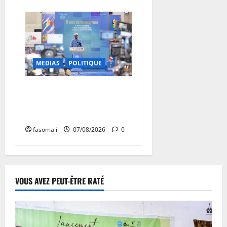
MEDIAS
POLITIQUE
Mali : après cinq ans de
Transition, place au
développement
fasomali
07/08/2026
0
VOUS AVEZ PEUT-ÊTRE RATÉ