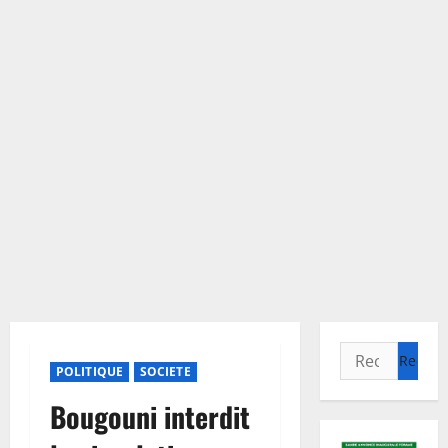
Rechercher :
POLITIQUE
SOCIETE
Bougouni interdit