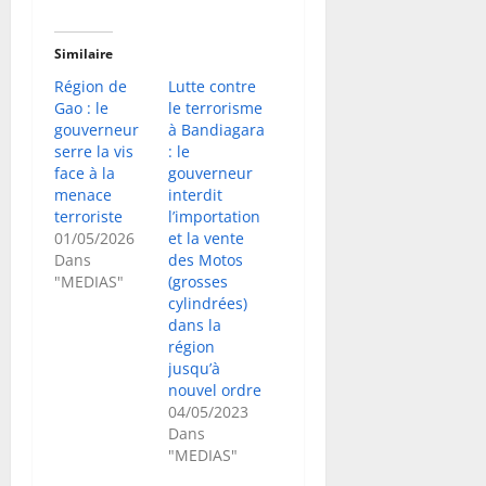
Similaire
Région de
Lutte contre
Gao : le
le terrorisme
gouverneur
à Bandiagara
serre la vis
: le
face à la
gouverneur
menace
interdit
terroriste
l’importation
01/05/2026
et la vente
Dans
des Motos
"MEDIAS"
(grosses
cylindrées)
dans la
région
jusqu’à
nouvel ordre
04/05/2023
Dans
"MEDIAS"