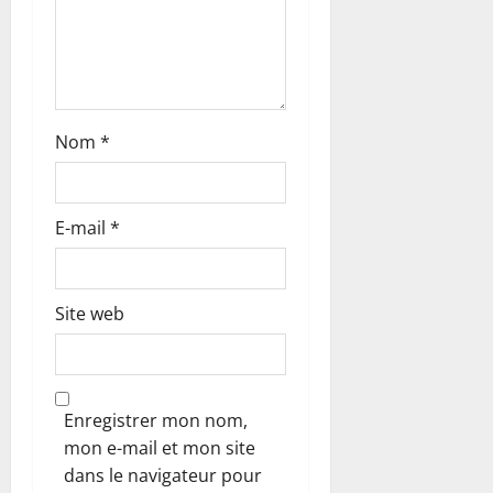
t
i
c
Nom
*
l
e
E-mail
*
Site web
Enregistrer mon nom,
mon e-mail et mon site
dans le navigateur pour