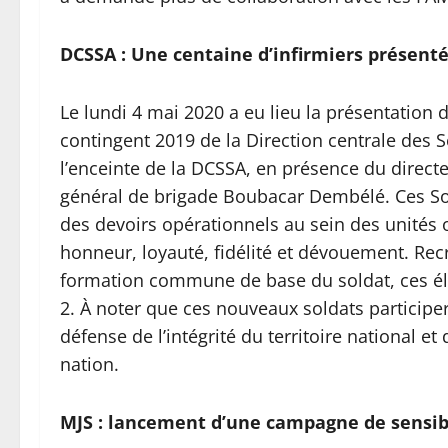
DCSSA : Une centaine d’infirmiers présent
Le lundi 4 mai 2020 a eu lieu la présentation 
contingent 2019 de la Direction centrale des 
l’enceinte de la DCSSA, en présence du directe
général de brigade Boubacar Dembélé. Ces So
des devoirs opérationnels au sein des unités o
honneur, loyauté, fidélité et dévouement. Recrut
formation commune de base du soldat, ces él
2. À noter que ces nouveaux soldats participe
défense de l’intégrité du territoire national et
nation.
MJS : lancement d’une campagne de sensibi