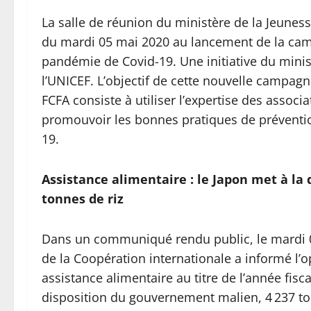
La salle de réunion du ministère de la Jeuness
du mardi 05 mai 2020 au lancement de la camp
pandémie de Covid-19. Une initiative du minis
l’UNICEF. L’objectif de cette nouvelle campag
FCFA consiste à utiliser l’expertise des associ
promouvoir les bonnes pratiques de préventio
19.
Assistance alimentaire : le Japon met à la
tonnes de riz
Dans un communiqué rendu public, le mardi 05
de la Coopération internationale a informé l’
assistance alimentaire au titre de l’année fisc
disposition du gouvernement malien, 4 237 ton