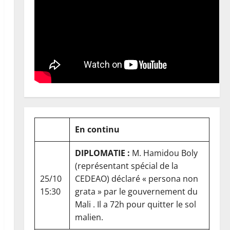
En continu
DIPLOMATIE :
M. Hamidou Boly
(représentant spécial de la
25/10
CEDEAO) déclaré « persona non
15:30
grata » par le gouvernement du
Mali . Il a 72h pour quitter le sol
malien.