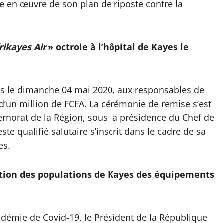
 en œuvre de son plan de riposte contre la
rikayes Air
» octroie à l’hôpital de Kayes le
mis le dimanche 04 mai 2020, aux responsables de
’un million de FCFA. La cérémonie de remise s’est
rnorat de la Région, sous la présidence du Chef de
te qualifié salutaire s’inscrit dans le cadre de sa
es.
sition des populations de Kayes des équipements
ndémie de Covid-19, le Président de la République