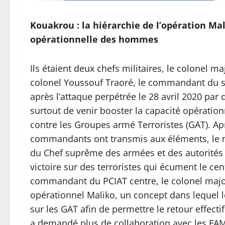
Kouakrou : la hiérarchie de l’opération Mal
opérationnelle des hommes
Ils étaient deux chefs militaires, le colonel m
colonel Youssouf Traoré, le commandant du sec
après l’attaque perpétrée le 28 avril 2020 par d
surtout de venir booster la capacité opérati
contre les Groupes armé Terroristes (GAT). Apr
commandants ont transmis aux éléments, le m
du Chef suprême des armées et des autorités ad
victoire sur des terroristes qui écument le cen
commandant du PCIAT centre, le colonel major
opérationnel Maliko, un concept dans lequel l
sur les GAT afin de permettre le retour effectif 
a demandé plus de collaboration avec les FAMa