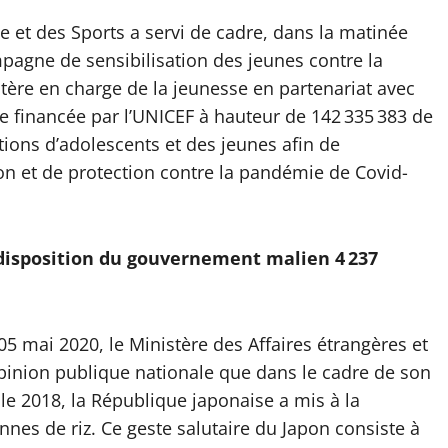
e et des Sports a servi de cadre, dans la matinée
agne de sensibilisation des jeunes contre la
tère en charge de la jeunesse en partenariat avec
ne financée par l’UNICEF à hauteur de 142 335 383 de
ations d’adolescents et des jeunes afin de
n et de protection contre la pandémie de Covid-
 disposition du gouvernement malien 4 237
 mai 2020, le Ministère des Affaires étrangères et
opinion publique nationale que dans le cadre de son
ale 2018, la République japonaise a mis à la
nes de riz. Ce geste salutaire du Japon consiste à