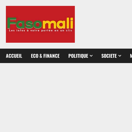
Aller
au
contenu
ACCUEIL
ECO & FINANCE
POLITIQUE
SOCIETE