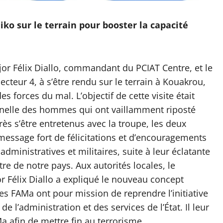
iko sur le terrain pour booster la capacité
ajor Félix Diallo, commandant du PCIAT Centre, et le
teur 4, à s’être rendu sur le terrain à Kouakrou,
es forces du mal. L’objectif de cette visite était
onnelle des hommes qui ont vaillamment riposté
ès s’être entretenus avec la troupe, les deux
essage fort de félicitations et d’encouragements
ministratives et militaires, suite à leur éclatante
tre de notre pays. Aux autorités locales, le
 Félix Diallo a expliqué le nouveau concept
es FAMa ont pour mission de reprendre l’initiative
de l’administration et des services de l’État. Il leur
 afin de mettre fin au terrorisme.