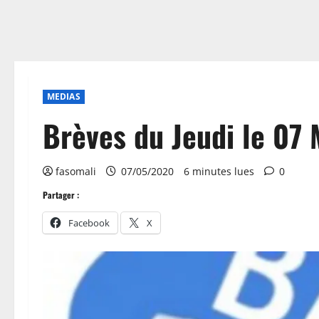
MEDIAS
Brèves du Jeudi le 07
fasomali
07/05/2020
6 minutes lues
0
Partager :
Facebook
X