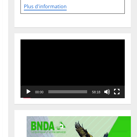
Plus d'information
Lecteur
vidéo
00:00
58:18