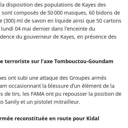
 la disposition des populations de Kayes des
 sont composés de 50 000 masques, 60 bidons de
e (300) ml de savon en liquide ainsi que 50 cartons
 lundi 04 mai dernier dans l’enceinte du
ésidence du gouverneur de Kayes, en présence des
e terroriste sur l’axe Tombouctou-Goundam
nes ont subi une attaque des Groupes armés
am occasionnant la blessure d’un élément de la
s de tirs, les FAMA ont pu repousser la position de
Sanily et un pistolet mitrailleur.
armée reconstituée en route pour
Kidal