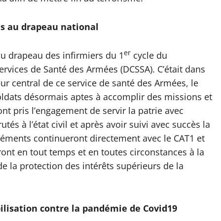
és au drapeau national
er
du drapeau des infirmiers du 1
cycle du
Services de Santé des Armées (DCSSA). C’était dans
ur central de ce service de santé des Armées, le
ldats désormais aptes à accomplir des missions et
nt pris l’engagement de servir la patrie avec
és à l’état civil et après avoir suivi avec succès la
éments continueront directement avec le CAT1 et
ront en tout temps et en toutes circonstances à la
 de la protection des intérêts supérieurs de la
lisation contre la pandémie de Covid19