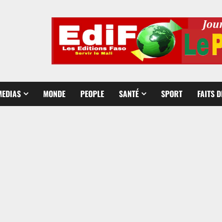
MEDIAS
MONDE
PEOPLE
SANTÉ
SPORT
FAITS 