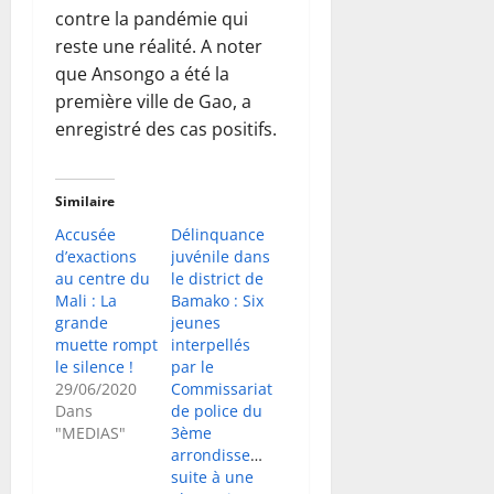
contre la pandémie qui
reste une réalité. A noter
que Ansongo a été la
première ville de Gao, a
enregistré des cas positifs.
Similaire
Accusée
Délinquance
d’exactions
juvénile dans
au centre du
le district de
Mali : La
Bamako : Six
grande
jeunes
muette rompt
interpellés
le silence !
par le
29/06/2020
Commissariat
Dans
de police du
"MEDIAS"
3ème
arrondissement
suite à une