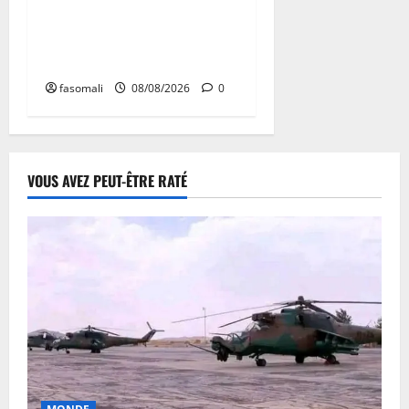
Terrorisme : les FAMa
enchaînent les frappes à
Boulkessi, Kidal et Tessalit
fasomali
08/08/2026
0
VOUS AVEZ PEUT-ÊTRE RATÉ