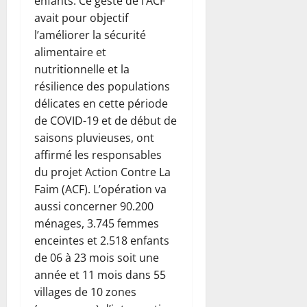
enfants. Ce geste de l’ACF
avait pour objectif
l’améliorer la sécurité
alimentaire et
nutritionnelle et la
résilience des populations
délicates en cette période
de COVID-19 et de début de
saisons pluvieuses, ont
affirmé les responsables
du projet Action Contre La
Faim (ACF). L’opération va
aussi concerner 90.200
ménages, 3.745 femmes
enceintes et 2.518 enfants
de 06 à 23 mois soit une
année et 11 mois dans 55
villages de 10 zones