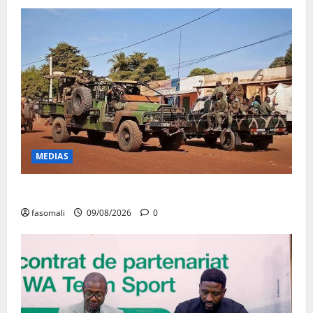
MEDIAS
Dougoukoloko : Les FAMa frappent quatre zones
fasomali
09/08/2026
0