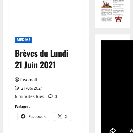
MEDIAS
Brèves du Lundi
21 Juin 2021
fasomali
21/06/2021
6 minutes lues
0
Partager :
Facebook
X