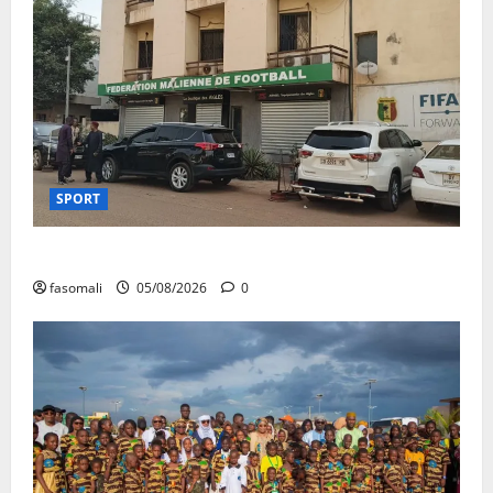
SPORT
FEMAFOOT : le COMEX présente des résultats
fasomali
05/08/2026
0