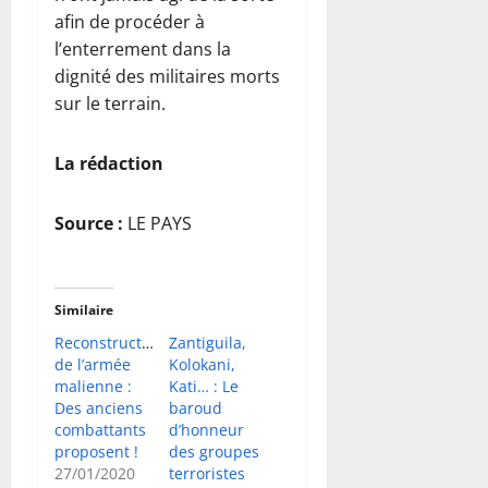
afin de procéder à
l’enterrement dans la
dignité des militaires morts
sur le terrain.
La rédaction
Source :
LE PAYS
Similaire
Reconstruction
Zantiguila,
de l’armée
Kolokani,
malienne :
Kati… : Le
Des anciens
baroud
combattants
d’honneur
proposent !
des groupes
27/01/2020
terroristes