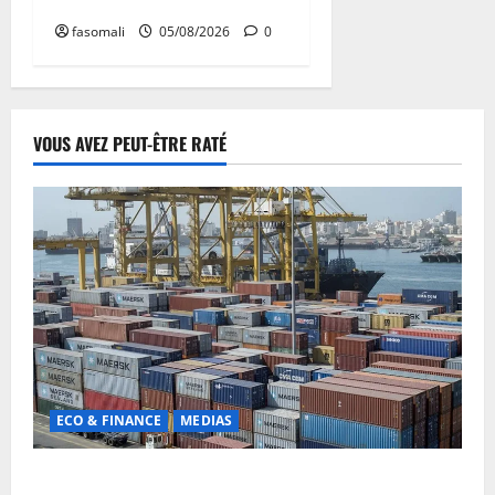
détenus
fasomali
05/08/2026
0
VOUS AVEZ PEUT-ÊTRE RATÉ
ECO & FINANCE
MEDIAS
Chaîne d’approvisionnement menacée : Le CMC tire