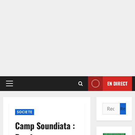
EN DIRECT
Menu
principal
Rechercher :
SOCIETE
Camp Soundiata :