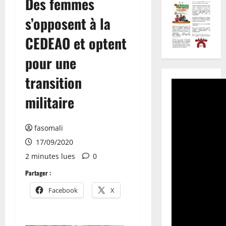
Des femmes
s’opposent à la
CEDEAO et optent
pour une
transition
militaire
fasomali
17/09/2020
2 minutes lues
0
Partager :
Facebook
X