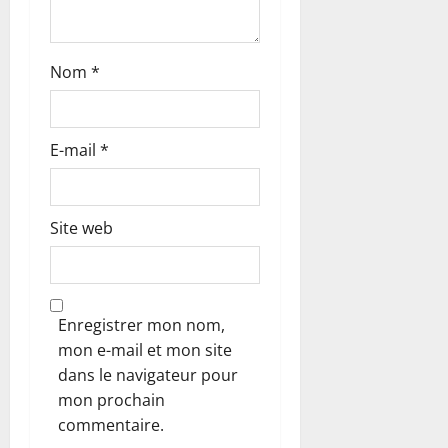
c
l
Nom
*
e
E-mail
*
Site web
Enregistrer mon nom,
mon e-mail et mon site
dans le navigateur pour
mon prochain
commentaire.