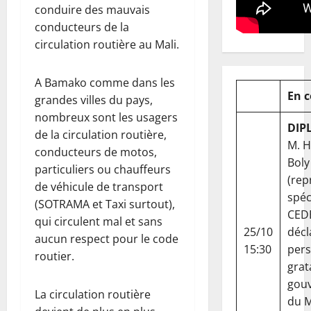
conduire des mauvais
conducteurs de la
circulation routière au Mali.
A Bamako comme dans les
En 
grandes villes du pays,
nombreux sont les usagers
DIP
de la circulation routière,
M. 
conducteurs de motos,
Boly
particuliers ou chauffeurs
(rep
de véhicule de transport
spéc
(SOTRAMA et Taxi surtout),
CED
qui circulent mal et sans
25/10
décl
aucun respect pour le code
15:30
per
routier.
grat
gou
La circulation routière
du Ma