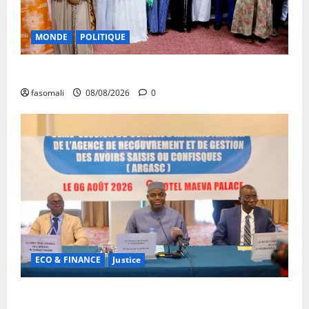
MONDE
POLITIQUE
Forum de Ouagadougou : Le Mali y sera représenté
fasomali
08/08/2026
0
ECO & FINANCE
Justice
Avoirs saisis : l’ARGASC tient sa 3e session