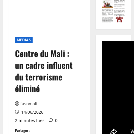
MEDIAS
Centre du Mali :
un cadre influent
du terrorisme
éliminé
fasomali
14/06/2026
2 minutes lues
0
Partager :