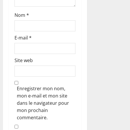
c
Nom
*
l
e
E-mail
*
Site web
Enregistrer mon nom,
mon e-mail et mon site
dans le navigateur pour
mon prochain
commentaire.