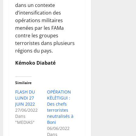
dans un contexte
d’intensification des
opérations militaires
menées par les FAMa
contre les groupes
terroristes dans plusieurs
régions du pays.
Kémoko Diabaté
Similaire
FLASH DU
OPÉRATION
LUNDI 27
KÈLÈTIGUI :
JUIN 2022
Des chefs
27/06/2022
terroristes
Dans
neutralisés à
"MEDIAS"
Boni
06/06/2022
Dans