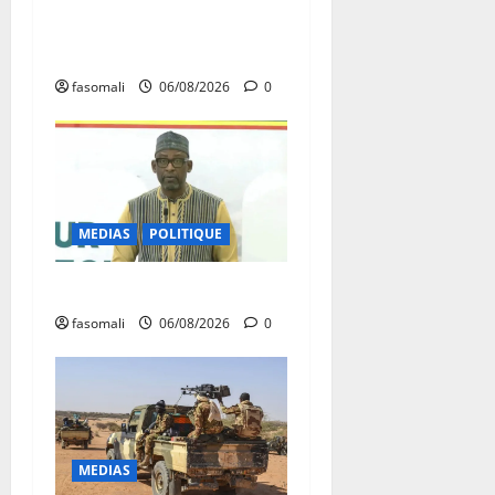
réceptionnés à Bamako en
une semaine
fasomali
06/08/2026
0
MEDIAS
POLITIQUE
Diplomatie : calme précaire
fasomali
06/08/2026
0
MEDIAS