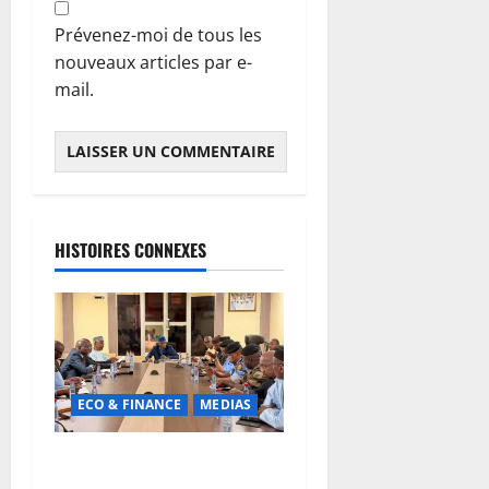
Prévenez-moi de tous les
nouveaux articles par e-
mail.
HISTOIRES CONNEXES
ECO & FINANCE
MEDIAS
Hydrocarbures : plus de
32,5 millions de litres