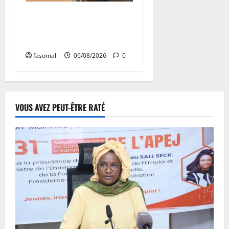
Tessalit et Tabrichat : La
coalition JNIM/FLA mise en
déroute
fasomali
06/08/2026
0
VOUS AVEZ PEUT-ÊTRE RATÉ