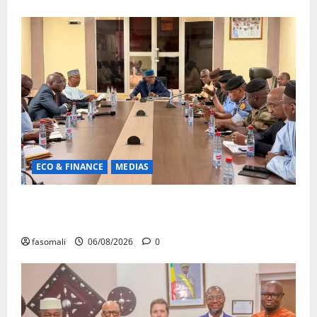
ECO & FINANCE
MEDIAS
Hydrocarbures : plus de 32,5 millions de litres
réceptionnés à Bamako en une semaine
fasomali
06/08/2026
0