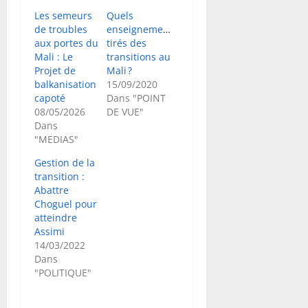
Les semeurs
Quels
de troubles
enseignements
aux portes du
tirés des
Mali : Le
transitions au
Projet de
Mali ?
balkanisation
15/09/2020
capoté
Dans "POINT
08/05/2026
DE VUE"
Dans
"MEDIAS"
Gestion de la
transition :
Abattre
Choguel pour
atteindre
Assimi
14/03/2022
Dans
"POLITIQUE"