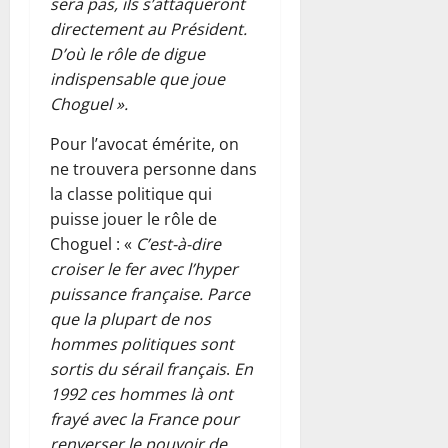
sera pas, ils s’attaqueront
directement au Président.
D’où le rôle de digue
indispensable que joue
Choguel ».
Pour l’avocat émérite, on
ne trouvera personne dans
la classe politique qui
puisse jouer le rôle de
Choguel : «
C’est-à-dire
croiser le fer avec l’hyper
puissance française. Parce
que la plupart de nos
hommes politiques sont
sortis du sérail français
.
En
1992 ces hommes là ont
frayé avec la France pour
renverser le pouvoir de