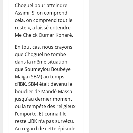
Choguel pour atteindre
Assimi. Si on comprend
cela, on comprend tout le
reste », a laissé entendre
Me Cheick Oumar Konaré.
En tout cas, nous crayons
que Choguel ne tombe
dans la même situation
que Soumeylou Boubèye
Maïga (SBM) au temps
d’IBK. SBM était devenu le
bouclier de Mandé Massa
jusqu’au dernier moment
où la tempête des religieux
l’emporte. Et connait le
reste…IBK n’a pas survécu.
Au regard de cette épisode