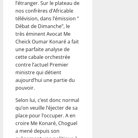
l’étranger. Sur le plateau de
nos confrères d’Africable
télévision, dans l’émission ‘’
Débat de Dimanche’’, le
très éminent Avocat Me
Cheick Oumar Konaré a fait
une parfaite analyse de
cette cabale orchestrée
contre l’actuel Premier
ministre qui détient
aujourd’hui une partie du
pouvoir.
Selon lui, c’est donc normal
qu’on veuille l’éjecter de sa
place pour l’occuper. A en
croire Me Konaré, Choguel
a mené depuis son