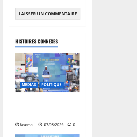
HISTOIRES CONNEXES
MEDIAS
POLITIQUE
Mali : après cinq ans de
Transition, place au
développement
fasomali
07/08/2026
0