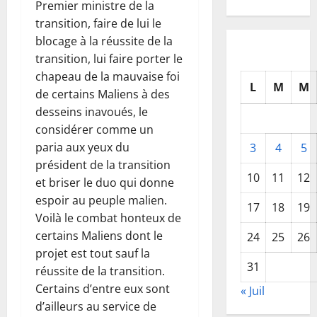
Premier ministre de la
transition, faire de lui le
blocage à la réussite de la
transition, lui faire porter le
chapeau de la mauvaise foi
L
M
M
de certains Maliens à des
desseins inavoués, le
considérer comme un
paria aux yeux du
3
4
5
président de la transition
10
11
12
et briser le duo qui donne
espoir au peuple malien.
17
18
19
Voilà le combat honteux de
certains Maliens dont le
24
25
26
projet est tout sauf la
31
réussite de la transition.
Certains d’entre eux sont
« Juil
d’ailleurs au service de