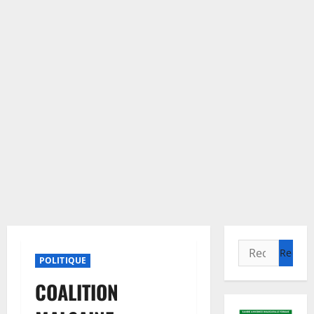
Rechercher :
POLITIQUE
COALITION