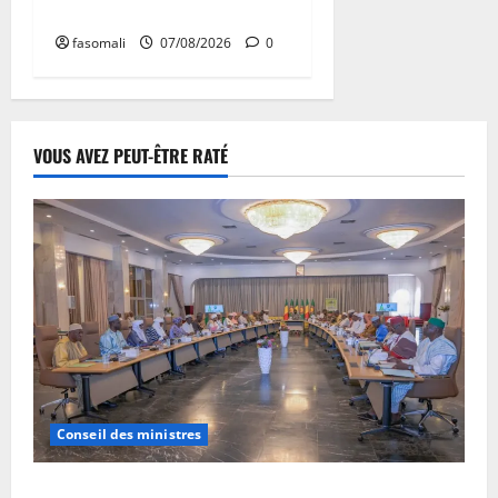
en faveur des jeunes
fasomali
07/08/2026
0
VOUS AVEZ PEUT-ÊTRE RATÉ
Conseil des ministres
Communique du conseil des ministres du vendredi 7