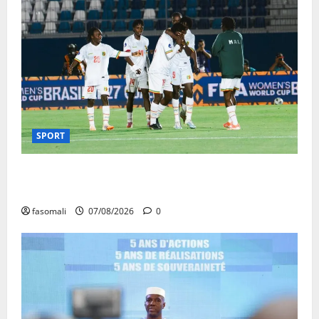
SPORT
CAN féminine Maroc 2026 : les Aigles Dames
quittent la compétition
fasomali
07/08/2026
0