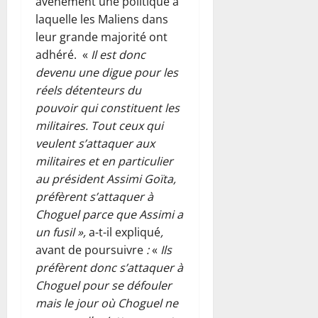
avènement une politique à
laquelle les Maliens dans
leur grande majorité ont
adhéré. «
Il est donc
devenu une digue pour les
réels détenteurs du
pouvoir qui constituent les
militaires. Tout ceux qui
veulent s’attaquer aux
militaires et en particulier
au président Assimi Goïta,
préfèrent s’attaquer à
Choguel parce que Assimi a
un fusil »,
a-t-il expliqué
,
avant de poursuivre
:
«
Ils
préfèrent donc s’attaquer à
Choguel pour se défouler
mais le jour où Choguel ne