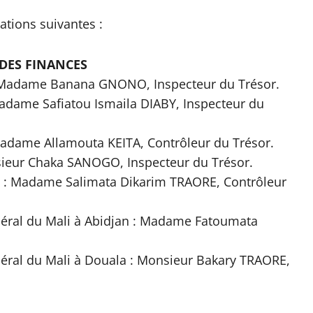
ations suivantes :
 DES FINANCES
: Madame Banana GNONO, Inspecteur du Trésor.
adame Safiatou Ismaila DIABY, Inspecteur du
 Madame Allamouta KEITA, Contrôleur du Trésor.
sieur Chaka SANOGO, Inspecteur du Trésor.
 : Madame Salimata Dikarim TRAORE, Contrôleur
néral du Mali à Abidjan : Madame Fatoumata
néral du Mali à Douala : Monsieur Bakary TRAORE,