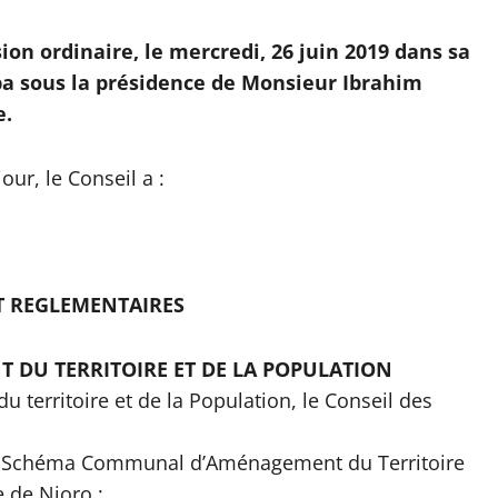
ion ordinaire, le mercredi, 26 juin 2019 dans sa
uba sous la présidence de Monsieur Ibrahim
e.
our, le Conseil a :
ET REGLEMENTAIRES
T DU TERRITOIRE ET DE LA POPULATION
 territoire et de la Population, le Conseil des
 du Schéma Communal d’Aménagement du Territoire
 de Nioro ;