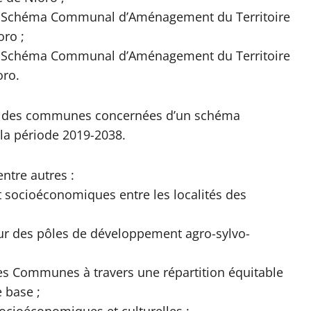
 du Schéma Communal d’Aménagement du Territoire
ro ;
 du Schéma Communal d’Aménagement du Territoire
oro.
ne des communes concernées d’un schéma
la période 2019-2038.
ntre autres :
t socioéconomiques entre les localités des
r des pôles de développement agro-sylvo-
 des Communes à travers une répartition équitable
 base ;
 socioéconomiques et culturelles ;