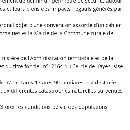
galement de définir un périmètre de sécurité autour
es et leurs biens des impacts négatifs générés par
feront l’objet d’une convention assortie d’un cahier
Domaines et la Mairie de la Commune rurale de
nistère de l’Administration territoriale et de la
jet du titre foncier n°12164 du Cercle de Kayes, sise
 de 52 hectares 12 ares 90 centiares, est destinée au
aux différentes catastrophes naturelles survenues
éliorer les conditions de vie des populations