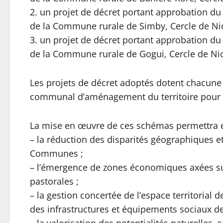
2. un projet de décret portant approbation
de la Commune rurale de Simby, Cercle de Nio
3. un projet de décret portant approbation
de la Commune rurale de Gogui, Cercle de Ni
Les projets de décret adoptés dotent chacu
communal d’aménagement du territoire pour 
La mise en œuvre de ces schémas permettra e
– la réduction des disparités géographiques e
Communes ;
– l’émergence de zones économiques axées su
pastorales ;
– la gestion concertée de l’espace territorial
des infrastructures et équipements sociaux de
– la valorisation des potentialités naturelles,