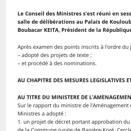
Le Conseil des Ministres s’est réuni en sess
salle de délibérations au Palais de Koulo
Boubacar KEITA, Président de la Républiqu
Après examen des points inscrits à l’ordre du j
– adopté des projets de texte ;
– et procédé à des nominations.
AU CHAPITRE DES MESURES LEGISLATIVES 
AU TITRE DU MINISTERE DE L’AMENAGEMEN
Sur le rapport du ministre de l’Aménagement du
Ministres a adopté :
1. un projet de décret portant approbation
de la Commune rurale de Banière-Koré, Cercle