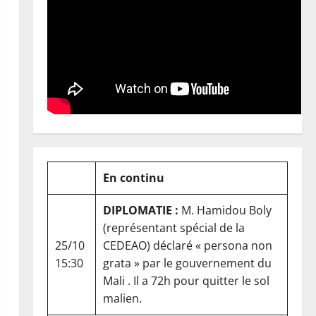
En continu
DIPLOMATIE :
M. Hamidou Boly
(représentant spécial de la
25/10
CEDEAO) déclaré « persona non
15:30
grata » par le gouvernement du
Mali . Il a 72h pour quitter le sol
malien.