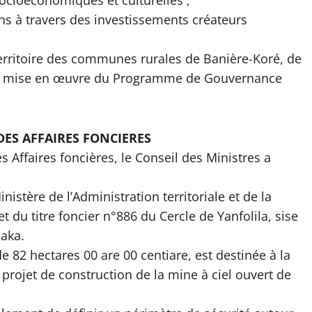
ons à travers des investissements créateurs
ritoire des communes rurales de Banière-Koré, de
e la mise en œuvre du Programme de Gouvernance
DES AFFAIRES FONCIERES
 Affaires foncières, le Conseil des Ministres a
nistère de l’Administration territoriale et de la
et du titre foncier n°886 du Cercle de Yanfolila, sise
aka.
de 82 hectares 00 are 00 centiare, est destinée à la
 projet de construction de la mine à ciel ouvert de