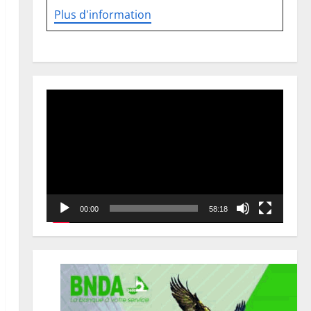
Plus d'information
Lecteur
vidéo
00:00
58:18