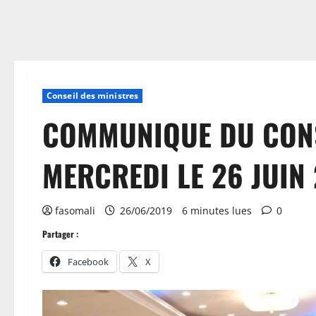
Conseil des ministres
COMMUNIQUE DU CONS
MERCREDI LE 26 JUIN
fasomali
26/06/2019
6 minutes lues
0
Partager :
Facebook
X