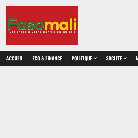
Aller
au
contenu
ACCUEIL
ECO & FINANCE
POLITIQUE
SOCIETE