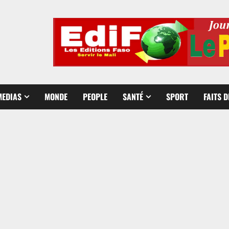
MEDIAS
MONDE
PEOPLE
SANTÉ
SPORT
FAITS 