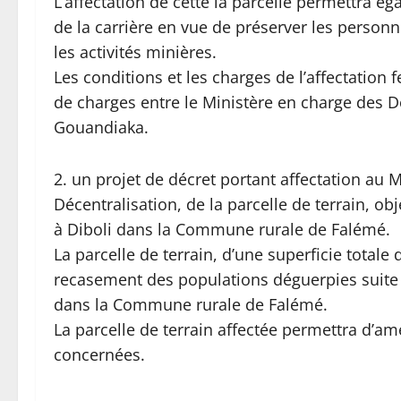
L’affectation de cette la parcelle permettra é
de la carrière en vue de préserver les personn
les activités minières.
Les conditions et les charges de l’affectation 
de charges entre le Ministère en charge des 
Gouandiaka.
2. un projet de décret portant affectation au Mi
Décentralisation, de la parcelle de terrain, ob
à Diboli dans la Commune rurale de Falémé.
La parcelle de terrain, d’une superficie totale
recasement des populations déguerpies suite 
dans la Commune rurale de Falémé.
La parcelle de terrain affectée permettra d’am
concernées.