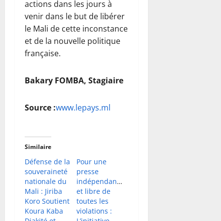
actions dans les jours à
venir dans le but de libérer
le Mali de cette inconstance
et de la nouvelle politique
française.
Bakary FOMBA, Stagiaire
Source :
www.lepays.ml
Similaire
Défense de la
Pour une
souveraineté
presse
nationale du
indépendante
Mali : Jiriba
et libre de
Koro Soutient
toutes les
Koura Kaba
violations :
Diakité et
L’initiative