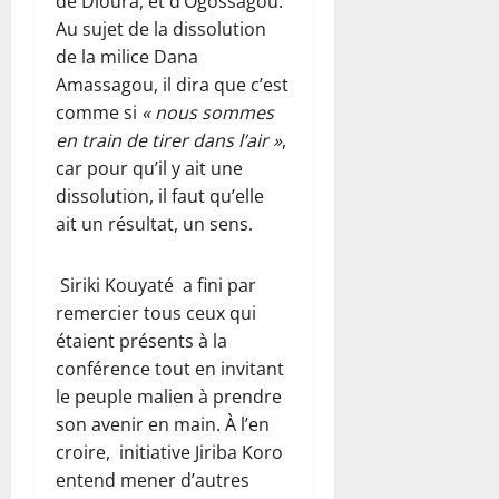
de Dioura, et d’Ogossagou.
Au sujet de la dissolution
de la milice Dana
Amassagou, il dira que c’est
comme si
« nous sommes
en train de tirer dans l’air »
,
car pour qu’il y ait une
dissolution, il faut qu’elle
ait un résultat, un sens.
Siriki Kouyaté a fini par
remercier tous ceux qui
étaient présents à la
conférence tout en invitant
le peuple malien à prendre
son avenir en main. À l’en
croire, initiative Jiriba Koro
entend mener d’autres