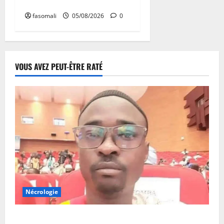
d’épanouissement
fasomali
05/08/2026
0
VOUS AVEZ PEUT-ÊTRE RATÉ
Nécrologie
Monde éducatif : décès de Adama Fomba