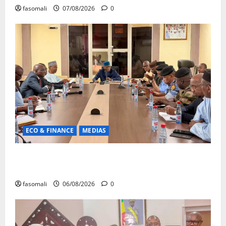
fasomali
07/08/2026
0
ECO & FINANCE
MEDIAS
Hydrocarbures : plus de 32,5 millions de litres
réceptionnés à Bamako en une semaine
fasomali
06/08/2026
0