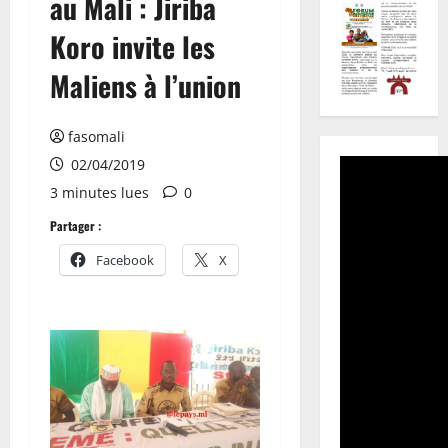
au Mali : Jiriba
Koro invite les
Maliens à l’union
fasomali
02/04/2019
3 minutes lues
0
Partager :
Facebook
X