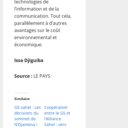
technologies de
l’information et de la
communication. Tout cela,
parallèlement à d’autres
avantages sur le coût
environnemental et
économique.
Issa Djiguiba
Source :
LE PAYS
Similaire
G5-sahel : Les
Coopération
décisions du
entre le G5 et
sommet de
l’Alliance
N’Djamena !
Sahel : vers