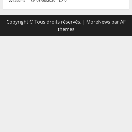
fasomali
08/08/2026
0
Copyright © Tous droits réservés.
|
MoreNews
par AF
themes