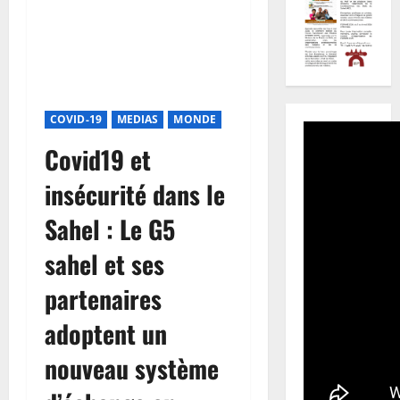
COVID-19
MEDIAS
MONDE
Covid19 et
insécurité dans le
Sahel : Le G5
sahel et ses
partenaires
adoptent un
nouveau système