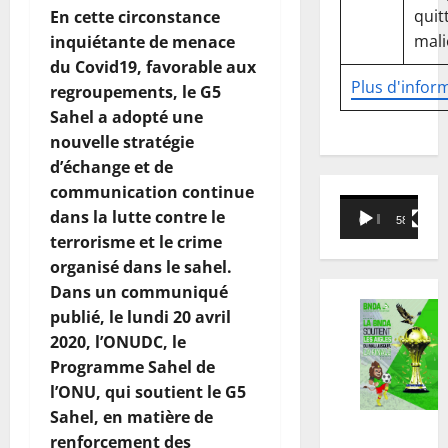
quitt
En cette circonstance
mali
inquiétante de menace
du Covid19, favorable aux
Plus d'infor
regroupements, le G5
Sahel a adopté une
nouvelle stratégie
d’échange et de
communication continue
Lecteur
dans la
lutte contre le
00:00
58:18
vidéo
terrorisme et le
crime
organisé dans le sahel.
Dans un communiqué
publié, le
lundi 20 avril
2020,
l’ONUDC, le
Programme Sahel de
l’ONU, qui soutient le G5
Sahel, en matière de
renforcement des