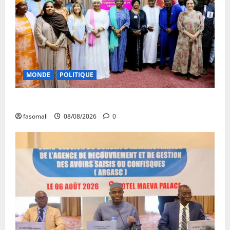
MONDE
POLITIQUE
Forum de Ouagadougou : Le Mali y sera représenté
fasomali
08/08/2026
0