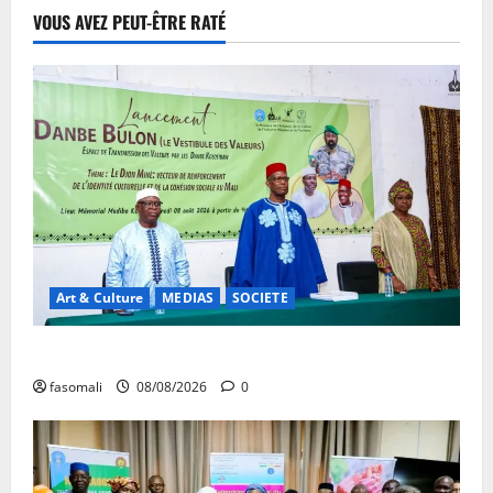
VOUS AVEZ PEUT-ÊTRE RATÉ
Art & Culture
MEDIAS
SOCIETE
Danbé Bulon : La voix des ancêtres
fasomali
08/08/2026
0