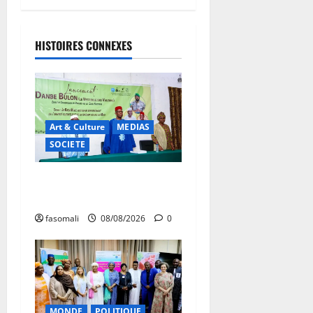
HISTOIRES CONNEXES
Art & Culture
MEDIAS
SOCIETE
Danbé Bulon : La voix des
ancêtres
fasomali
08/08/2026
0
MONDE
POLITIQUE