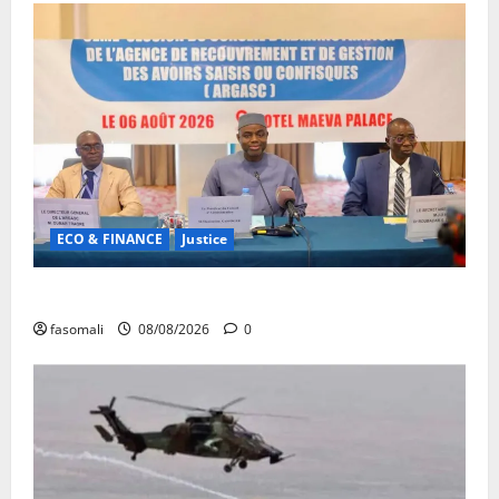
ECO & FINANCE
Justice
Avoirs saisis : l’ARGASC tient sa 3e session
fasomali
08/08/2026
0