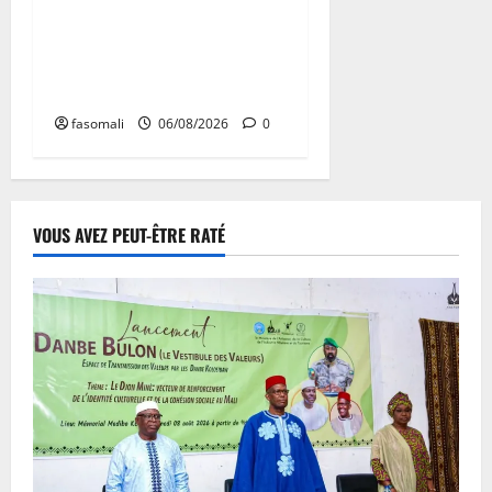
Hydrocarbures : plus de
32,5 millions de litres
réceptionnés à Bamako en
une semaine
fasomali
06/08/2026
0
VOUS AVEZ PEUT-ÊTRE RATÉ