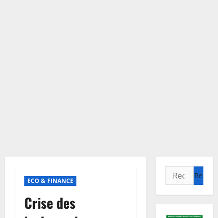
Rechercher :
ECO & FINANCE
Crise des