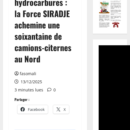
hydrocarbures :
la Force SIRADJE
achemine une
soixantaine de
camions-citernes
au Nord
fasomali
13/12/2025
3 minutes lues
0
Partager :
Facebook
X