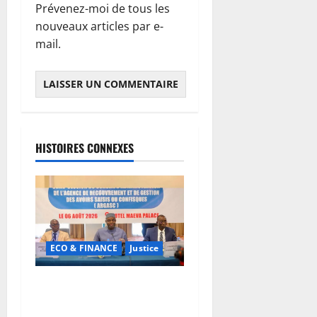
Prévenez-moi de tous les
nouveaux articles par e-
mail.
HISTOIRES CONNEXES
ECO & FINANCE
Justice
Avoirs saisis : l’ARGASC
tient sa 3e session