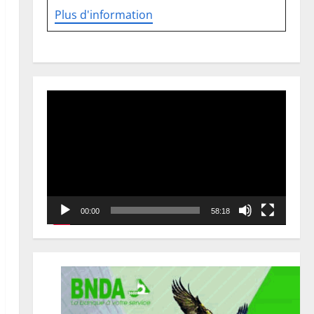
Plus d'information
Lecteur
vidéo
00:00
58:18