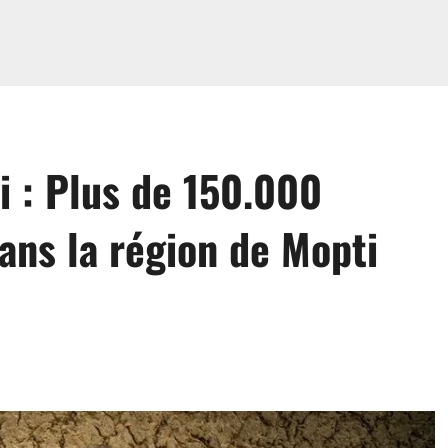
i : Plus de 150.000
dans la région de Mopti