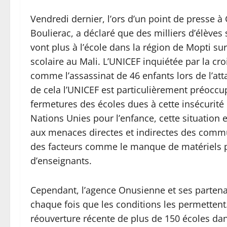
Vendredi dernier, l’ors d’un point de presse à
Boulierac, a déclaré que des milliers d’élèves
vont plus à l’école dans la région de Mopti su
scolaire au Mali. L’UNICEF inquiétée par la cro
comme l’assassinat de 46 enfants lors de l’at
de cela l’UNICEF est particulièrement préoc
fermetures des écoles dues à cette insécurité 
Nations Unies pour l’enfance, cette situation es
aux menaces directes et indirectes des commun
des facteurs comme le manque de matériels 
d’enseignants.
Cependant, l’agence Onusienne et ses parten
chaque fois que les conditions les permetten
réouverture récente de plus de 150 écoles dans