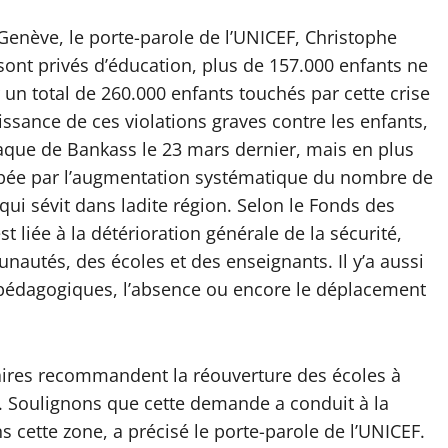
 Genève, le porte-parole de l’UNICEF, Christophe
 sont privés d’éducation, plus de 157.000 enfants ne
r un total de 260.000 enfants touchés par cette crise
issance de ces violations graves contre les enfants,
taque de Bankass le 23 mars dernier, mais en plus
cupée par l’augmentation systématique du nombre de
qui sévit dans ladite région. Selon le Fonds des
t liée à la détérioration générale de la sécurité,
autés, des écoles et des enseignants. Il y’a aussi
pédagogiques, l’absence ou encore le déplacement
aires recommandent la réouverture des écoles à
t. Soulignons que cette demande a conduit à la
 cette zone, a précisé le porte-parole de l’UNICEF.