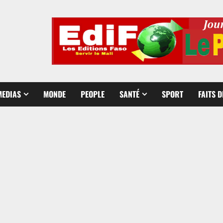
MEDIAS
MONDE
PEOPLE
SANTÉ
SPORT
FAITS 