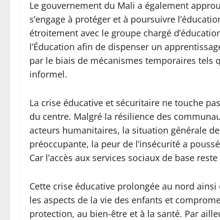
Le gouvernement du Mali a également approuvé 
s’engage à protéger et à poursuivre l’éducatio
étroitement avec le groupe chargé d’éducation
l’Éducation afin de dispenser un apprentissag
par le biais de mécanismes temporaires tels
informel.
La crise éducative et sécuritaire ne touche p
du centre. Malgré la résilience des communau
acteurs humanitaires, la situation générale de
préoccupante, la peur de l’insécurité a pouss
Car l’accès aux services sociaux de base reste d
Cette crise éducative prolongée au nord ainsi
les aspects de la vie des enfants et compromet 
protection, au bien-être et à la santé. Par ail