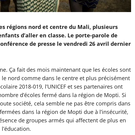
es régions nord et centre du Mali, plusieurs
fants d’aller en classe. Le porte-parole de
conférence de presse le vendredi 26 avril dernier
ine. Ça fait des mois maintenant que les écoles sont
s le nord comme dans le centre et plus précisément
colaire 2018-019, l’UNICEF et ses partenaires ont
ombre d’écoles fermé dans la région de Mopti. Si
toute société, cela semble ne pas être compris dans
fermées dans la région de Mopti due à l’insécurité,
résence de groupes armés qui affectent de plus en
 l’éducation.