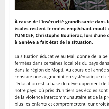
À cause de l’insécurité grandissante dans l
écoles restent fermées empêchant moult en
l’UNICEF, Christophe Boulierac, lors d’une 
à Genève a fait état de la situation.
La situation éducative au Mali donne de la pe
fermées dans certaines localités du pays dan
dans la région de Mopti. Au cours de l’année s
constaté une augmentation systématique du n
l’éducation est la base du développement de 
notre pays où près d’un tiers des écoles sont 
de la violence intercommunautaire et de la p
plus les enfants et compromettent leur droit à