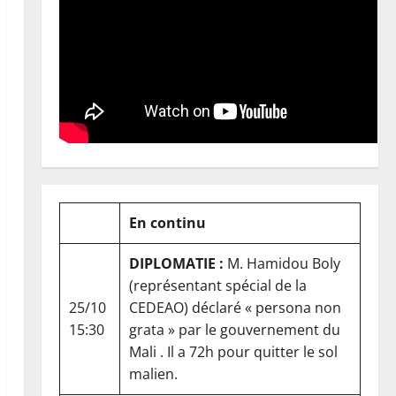
En continu
DIPLOMATIE :
M. Hamidou Boly
(représentant spécial de la
25/10
CEDEAO) déclaré « persona non
15:30
grata » par le gouvernement du
Mali . Il a 72h pour quitter le sol
malien.