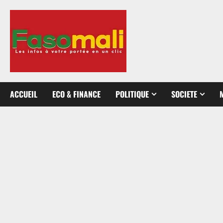
Aller
au
contenu
ACCUEIL
ECO & FINANCE
POLITIQUE
SOCIETE