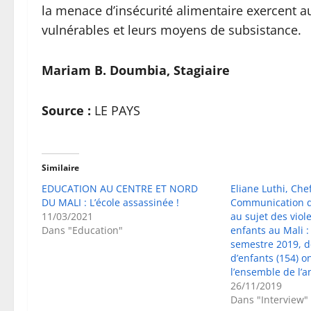
la menace d’insécurité alimentaire exercent a
vulnérables et leurs moyens de subsistance.
Mariam B. Doumbia, Stagiaire
Source :
LE PAYS
Similaire
EDUCATION AU CENTRE ET NORD
Eliane Luthi, Chef
DU MALI : L’école assassinée !
Communication de
11/03/2021
au sujet des viol
Dans "Education"
enfants au Mali :
semestre 2019, d
d’enfants (154) o
l’ensemble de l’a
26/11/2019
Dans "Interview"