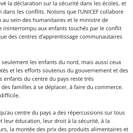
la déclaration sur la sécurité dans les écoles, et
n dans les conflits. Notons que l’UNICEF collabore
 au sein des humanitaires et le ministre de
e ininterrompu aux enfants touchés par le conflit
 que des centres d’apprentissage communautaires
as seulement les enfants du nord, mais aussi ceux
tés et les efforts soutenus du gouvernement et des
s enfants du centre du pays reste très
é des familles à se déplacer, à faire du commerce.
ifficile.
 qu’au centre du pays a des répercussions sur tous
leur éducation, leur droit à la sécurité, à la
leurs, la montée des prix des produits alimentaires et