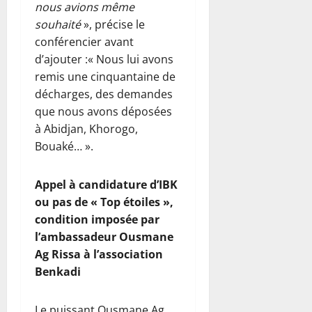
nous avions même
souhaité
», précise le
conférencier avant
d’ajouter :« Nous lui avons
remis une cinquantaine de
décharges, des demandes
que nous avons déposées
à Abidjan, Khorogo,
Bouaké… ».
Appel à candidature d’IBK
ou pas de « Top étoiles »,
condition imposée par
l’ambassadeur Ousmane
Ag Rissa à l’association
Benkadi
Le puissant Ousmane Ag