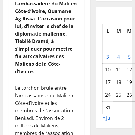
l’ambassadeur du Mali en
Côte-d’Ivoire, Ousmane
Ag Rissa. L’occasion pour
lui, d’inviter le chef de la
L
M
M
diplomatie malienne,
Tiebilé Dramé, à
s’impliquer pour mettre
fin aux calvaires des
3
4
5
Maliens de la Côte-
10
11
12
d’Ivoire.
17
18
19
Le torchon brule entre
24
25
26
l’ambassadeur du Mali en
Côte-d’Ivoire et les
31
membres de l’association
« Juil
Benkadi. Environ de 2
millions de Maliens,
membres de l’association