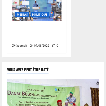
MEDIAS
POLITIQUE
Mali : après cinq ans de
Transition, place au
développement
fasomali
07/08/2026
0
VOUS AVEZ PEUT-ÊTRE RATÉ