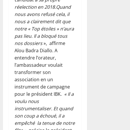
réelection en 2018.Quand
nous avons refusé cela, il
nous a clairement dit que
notre « Top étoiles » n’aura
pas lieu. Il a bloqué tous
nos dossiers
», affirme
Alou Badra Diallo. A
entendre l’orateur,
l’ambassadeur voulait
transformer son
association en un
instrument de campagne
pour le président IBK.
« Il a
voulu nous
instrumentaliser. Et quand
son coup a échoué, il a
empêché la tenue de notre