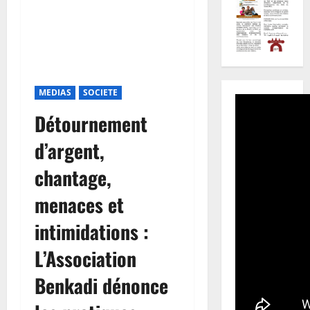
MEDIAS
SOCIETE
Détournement
d’argent,
chantage,
menaces et
intimidations :
L’Association
Benkadi dénonce