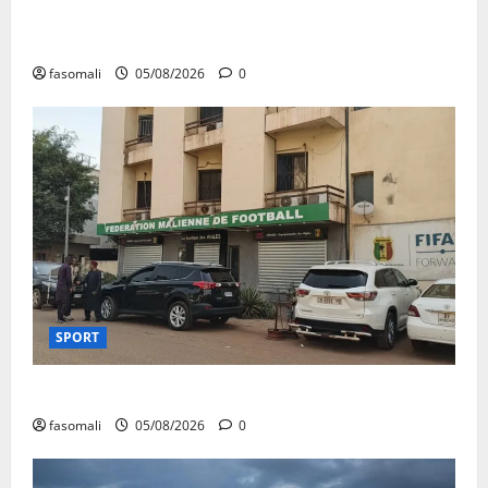
San : le nouveau Directeur régional de la police
nationale à l’écoute des autorités communales
fasomali
05/08/2026
0
SPORT
FEMAFOOT : le COMEX présente des résultats
fasomali
05/08/2026
0