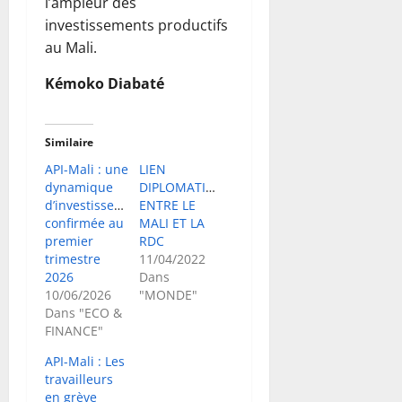
l’ampleur des
investissements productifs
au Mali.
Kémoko Diabaté
Similaire
API-Mali : une
LIEN
dynamique
DIPLOMATIQUE
d’investissement
ENTRE LE
confirmée au
MALI ET LA
premier
RDC
trimestre
11/04/2022
2026
Dans
10/06/2026
"MONDE"
Dans "ECO &
FINANCE"
API-Mali : Les
travailleurs
en grève