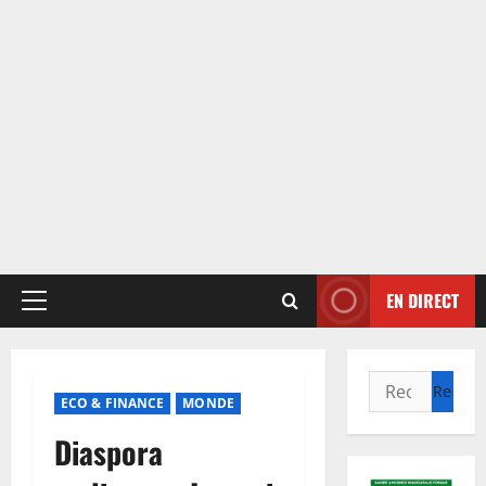
EN DIRECT
Menu
principal
Rechercher :
ECO & FINANCE
MONDE
Diaspora