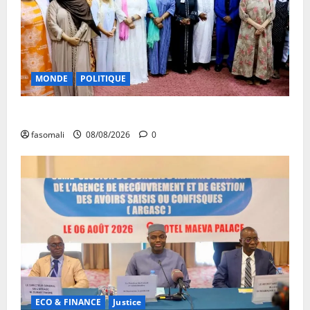
MONDE
POLITIQUE
Forum de Ouagadougou : Le Mali y sera représenté
fasomali
08/08/2026
0
ECO & FINANCE
Justice