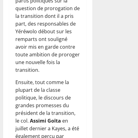
partis politiques sur la
question de prorogation de
la transition dont il a pris
part, des responsables de
Yéréwolo débout sur les
remparts ont souligné
avoir mis en garde contre
toute ambition de proroger
une nouvelle fois la
transition.
Ensuite, tout comme la
plupart de la classe
politique, le discours de
grandes promesses du
président de la transition,
le col.
Assimi Goïta
en
juillet dernier a Kayes, a été
également perçu par