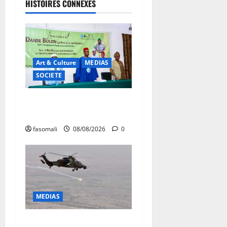
HISTOIRES CONNEXES
Art & Culture
MEDIAS
SOCIETE
Danbé Bulon : La voix des
ancêtres
fasomali
08/08/2026
0
MEDIAS
Terrorisme : les FAMa