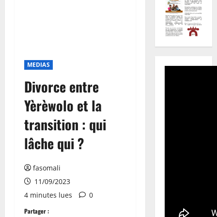
MEDIAS
Divorce entre
Yèrèwolo et la
transition : qui
lâche qui ?
fasomali
11/09/2023
4 minutes lues
0
Partager :