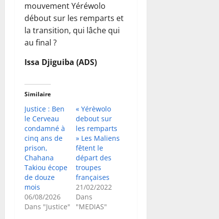
mouvement Yéréwolo
débout sur les remparts et
la transition, qui lâche qui
au final ?
Issa Djiguiba (ADS)
Similaire
Justice : Ben
« Yérèwolo
le Cerveau
debout sur
condamné à
les remparts
cinq ans de
» Les Maliens
prison,
fêtent le
Chahana
départ des
Takiou écope
troupes
de douze
françaises
mois
21/02/2022
06/08/2026
Dans
Dans "Justice"
"MEDIAS"