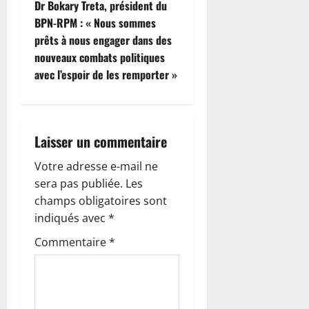
i
Dr Bokary Treta, président du
BPN-RPM : « Nous sommes
g
prêts à nous engager dans des
nouveaux combats politiques
a
avec l’espoir de les remporter »
t
i
Laisser un commentaire
o
Votre adresse e-mail ne
n
sera pas publiée.
Les
champs obligatoires sont
d
indiqués avec
*
’
Commentaire
*
a
r