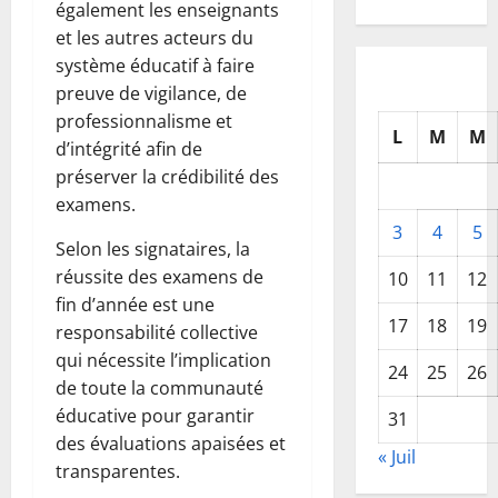
également les enseignants
et les autres acteurs du
système éducatif à faire
preuve de vigilance, de
professionnalisme et
L
M
M
d’intégrité afin de
préserver la crédibilité des
examens.
3
4
5
Selon les signataires, la
réussite des examens de
10
11
12
fin d’année est une
17
18
19
responsabilité collective
qui nécessite l’implication
24
25
26
de toute la communauté
éducative pour garantir
31
des évaluations apaisées et
« Juil
transparentes.