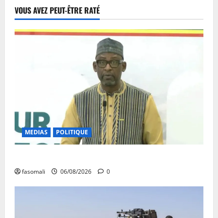
VOUS AVEZ PEUT-ÊTRE RATÉ
MEDIAS
POLITIQUE
Diplomatie : calme précaire
fasomali
06/08/2026
0