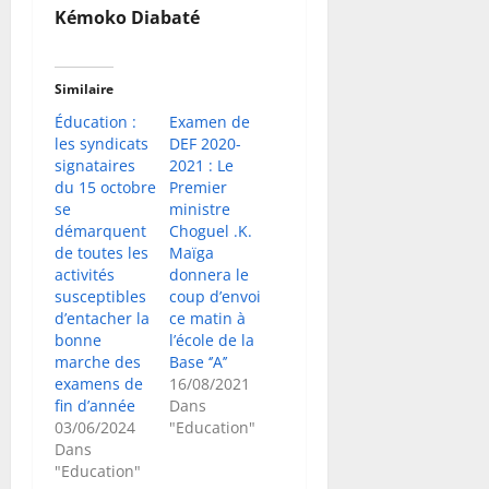
Kémoko Diabaté
Similaire
Éducation :
Examen de
les syndicats
DEF 2020-
signataires
2021 : Le
du 15 octobre
Premier
se
ministre
démarquent
Choguel .K.
de toutes les
Maïga
activités
donnera le
susceptibles
coup d’envoi
d’entacher la
ce matin à
bonne
l’école de la
marche des
Base ‘’A’’
examens de
16/08/2021
fin d’année
Dans
03/06/2024
"Education"
Dans
"Education"