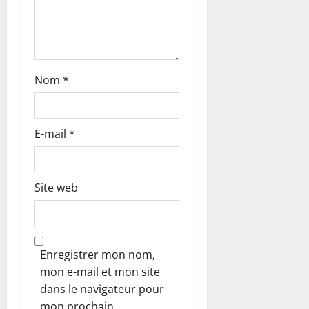
t
i
c
Nom
*
l
E-mail
*
e
Site web
Enregistrer mon nom,
mon e-mail et mon site
dans le navigateur pour
mon prochain