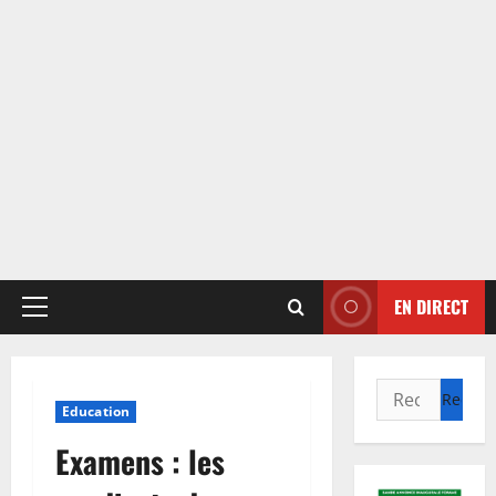
EN DIRECT
Menu
principal
Rechercher :
Education
Examens : les