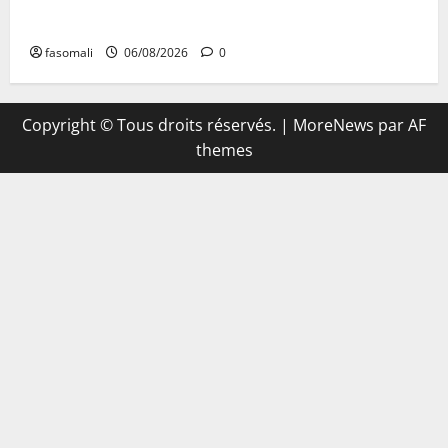
un soutien de 50 millions FCFA
fasomali
06/08/2026
0
Copyright © Tous droits réservés.
|
MoreNews
par AF
themes