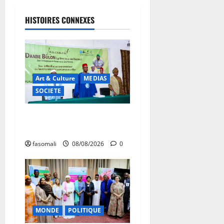
HISTOIRES CONNEXES
Art & Culture
MEDIAS
SOCIETE
Danbé Bulon : La voix des
ancêtres
fasomali
08/08/2026
0
MONDE
POLITIQUE