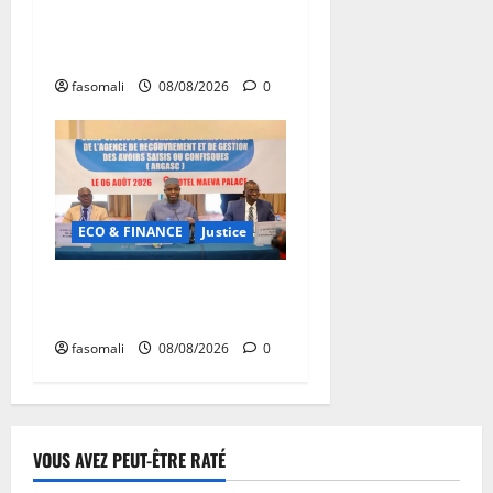
Forum de Ouagadougou : Le
Mali y sera représenté
fasomali
08/08/2026
0
ECO & FINANCE
Justice
Avoirs saisis : l’ARGASC
tient sa 3e session
fasomali
08/08/2026
0
VOUS AVEZ PEUT-ÊTRE RATÉ