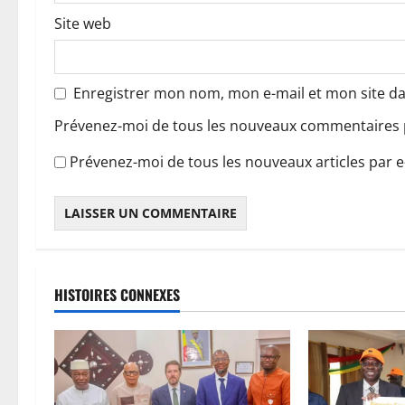
c
Site web
l
e
Enregistrer mon nom, mon e-mail et mon site d
Prévenez-moi de tous les nouveaux commentaires p
Prévenez-moi de tous les nouveaux articles par e
HISTOIRES CONNEXES