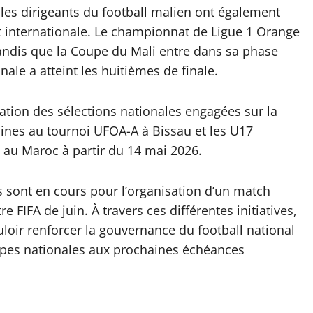
 les dirigeants du football malien ont également
et internationale. Le championnat de Ligue 1 Orange
tandis que la Coupe du Mali entre dans sa phase
ale a atteint les huitièmes de finale.
pation des sélections nationales engagées sur la
ines au tournoi UFOA-A à Bissau et les U17
 au Maroc à partir du 14 mai 2026.
s sont en cours pour l’organisation d’un match
e FIFA de juin. À travers ces différentes initiatives,
uloir renforcer la gouvernance du football national
ipes nationales aux prochaines échéances