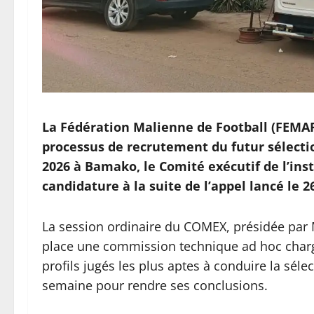
La Fédération Malienne de Football (FEMAF
processus de recrutement du futur sélecti
2026 à Bamako, le Comité exécutif de l’ins
candidature à la suite de l’appel lancé le 26
La session ordinaire du COMEX, présidée par 
place une commission technique ad hoc chargé
profils jugés les plus aptes à conduire la sél
semaine pour rendre ses conclusions.