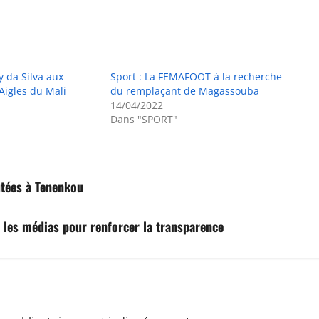
y da Silva aux
Sport : La FEMAFOOT à la recherche
igles du Mali
du remplaçant de Magassouba
14/04/2022
Dans "SPORT"
utées à Tenenkou
 les médias pour renforcer la transparence