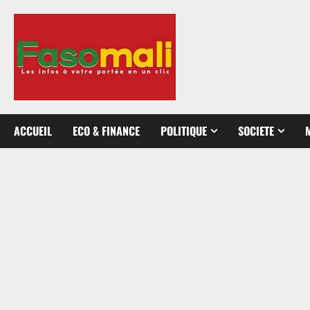
Aller
au
contenu
ACCUEIL
ECO & FINANCE
POLITIQUE
SOCIETE