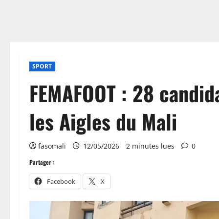
SPORT
FEMAFOOT : 28 candidat
les Aigles du Mali
fasomali
12/05/2026
2 minutes lues
0
Partager :
Facebook
X