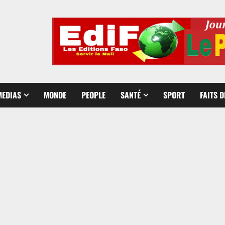
MEDIAS
MONDE
PEOPLE
SANTÉ
SPORT
FAITS 