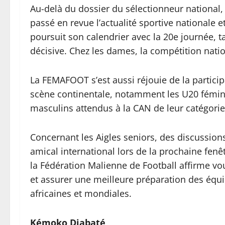
Au-delà du dossier du sélectionneur national,
passé en revue l’actualité sportive nationale 
poursuit son calendrier avec la 20e journée, 
décisive. Chez les dames, la compétition nation
La FEMAFOOT s’est aussi réjouie de la partici
scène continentale, notamment les U20 fémin
masculins attendus à la CAN de leur catégorie
Concernant les Aigles seniors, des discussion
amical international lors de la prochaine fenêtr
la Fédération Malienne de Football affirme vo
et assurer une meilleure préparation des équ
africaines et mondiales.
Kémoko Diabaté