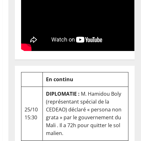
En continu
DIPLOMATIE :
M. Hamidou Boly
(représentant spécial de la
25/10
CEDEAO) déclaré « persona non
15:30
grata » par le gouvernement du
Mali . Il a 72h pour quitter le sol
malien.