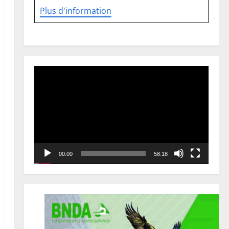
Plus d'information
Lecteur
vidéo
00:00
58:18