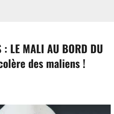
 : LE MALI AU BORD DU
colère des maliens !