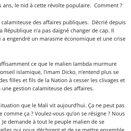
des ans, le nid à cette révolte populaire. Comment ?
calamiteuse des affaires publiques. Décrié depuis
la République n’a pas daigné changer de cap. Il
ui a engendré un marasme économique et une crise
, suffisamment ce que le malien lambda murmure
 conseil islamique, l’imam Dicko, n’entend plus se
des filles et fils de la Nation à cesser les clivages et
à une gestion calamiteuse des affaires.
ituation que le Mali vit aujourd’hui. Ça ne peut pas
re comme ça ? Voulez-vous qu’on se résigne ? Nous
. Je demande à tout le peuple malien de se
erelles qui nous déchirent et de se mettre ensemble