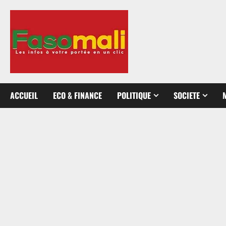
Aller
au
contenu
ACCUEIL
ECO & FINANCE
POLITIQUE
SOCIETE