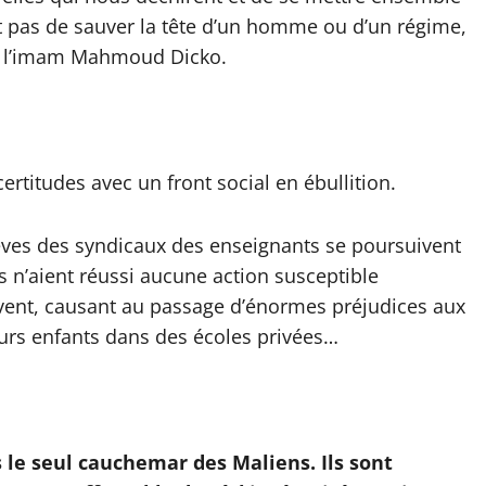
agit pas de sauver la tête d’un homme ou d’un régime,
laré l’imam Mahmoud Dicko.
certitudes avec un front social en ébullition.
ves des syndicaux des enseignants se poursuivent
s n’aient réussi aucune action susceptible
uivent, causant au passage d’énormes préjudices aux
eurs enfants dans des écoles privées…
 le seul cauchemar des Maliens. Ils sont