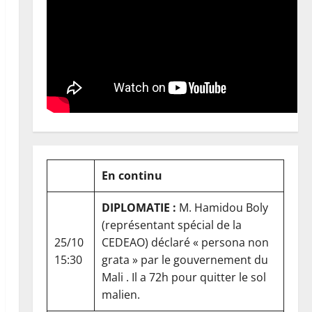
En continu
DIPLOMATIE :
M. Hamidou Boly
(représentant spécial de la
25/10
CEDEAO) déclaré « persona non
15:30
grata » par le gouvernement du
Mali . Il a 72h pour quitter le sol
malien.