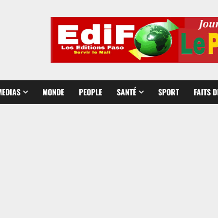
MEDIAS
MONDE
PEOPLE
SANTÉ
SPORT
FAITS 