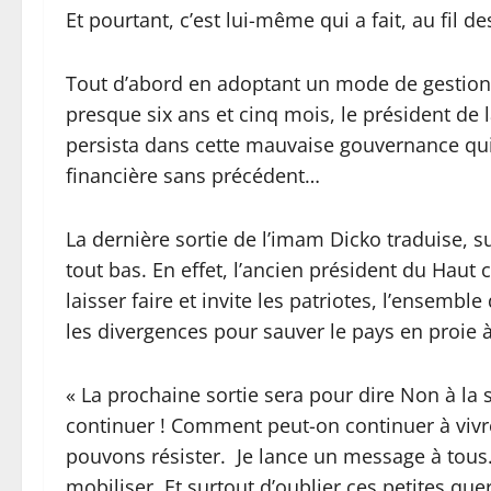
Et pourtant, c’est lui-même qui a fait, au fil 
Tout d’abord en adoptant un mode de gestion 
presque six ans et cinq mois, le président de 
persista dans cette mauvaise gouvernance q
financière sans précédent…
La dernière sortie de l’imam Dicko traduise
tout bas. En effet, l’ancien président du Haut
laisser faire et invite les patriotes, l’ensemble 
les divergences pour sauver le pays en proie 
« La prochaine sortie sera pour dire Non à la s
continuer ! Comment peut-on continuer à viv
pouvons résister. Je lance un message à tous
mobiliser. Et surtout d’oublier ces petites qu