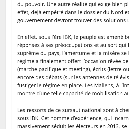
du pouvoir. Une autre réalité qui exige bien p
effet, déjà empêtré dans le dossier du Nord et
gouvernement devront trouver des solutions
En effet, sous l’ère IBK, le peuple est amené 
réponses à ses préoccupations et au sort qui 
suprême du pays, l’amertume et la misère se l
régime a finalement offert l’occasion rêvée de
(marche pacifique et meeting), écrits (lettre 
encore des débats (sur les antennes de télévis
fustiger le régime en place. Les Maliens, à l’i
montre d’une telle capacité de mobilisation a
Les ressorts de ce sursaut national sont à c
sous IBK. Cet homme d’expérience, qui incarna
massivement séduit les électeurs en 2013, se 