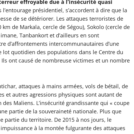
erreur effroyable due à l’insécurité quasi
l’entourage présidentiel, s’accordent à dire que la
esse de se détériorer. Les attaques terroristes de
 km de Markala, cercle de Ségou), Sokolo (cercle de
elimane, Tanbankort et d’ailleurs en sont
théâtre d’affrontements intercommunautaires d’une
e lot quotidien des populations dans le Centre du
). Ils ont causé de nombreuse victimes et un nombre
ntichar, attaques à mains armées, vols de bétail, de
ges et autres agressions physiques sont autant de
 des Maliens. L’insécurité grandissante qui « coupe
ne partie de la souveraineté nationale. Plus que
e partie du territoire. De 2015 à nos jours, le
t impuissance à la montée fulgurante des attaques