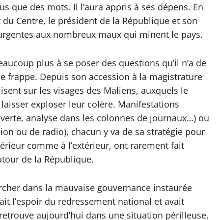
lus que des mots. Il l’aura appris à ses dépens. En
 du Centre, le président de la République et son
 urgentes aux nombreux maux qui minent le pays.
beaucoup plus à se poser des questions qu’il n’a de
le frappe. Depuis son accession à la magistrature
isent sur les visages des Maliens, auxquels le
 laisser exploser leur colère. Manifestations
ouverte, analyse dans les colonnes de journaux…) ou
ion ou de radio), chacun y va de sa stratégie pour
ntérieur comme à l’extérieur, ont rarement fait
utour de la République.
hercher dans la mauvaise gouvernance instaurée
it l’espoir du redressement national et avait
retrouve aujourd’hui dans une situation périlleuse.