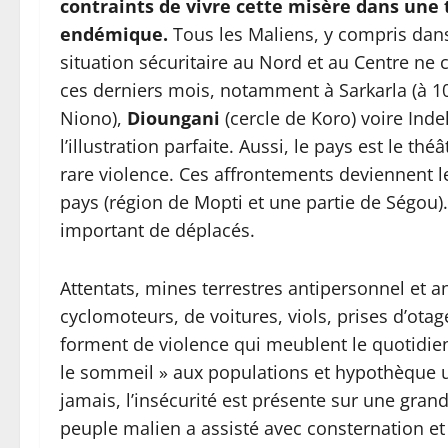
contraints de vivre cette misère dans une t
endémique.
Tous les Maliens, y compris dans 
situation sécuritaire au Nord et au Centre ne c
ces derniers mois, notamment à Sarkarla (à 10
Niono),
Dioungani
(cercle de Koro) voire Ind
l’illustration parfaite. Aussi, le pays est le 
rare violence. Ces affrontements deviennent l
pays (région de Mopti et une partie de Ségou
important de déplacés.
Attentats, mines terrestres antipersonnel et a
cyclomoteurs, de voitures, viols, prises d’ota
forment de violence qui meublent le quotidien
le sommeil » aux populations et hypothèque u
jamais, l’insécurité est présente sur une grand
peuple malien a assisté avec consternation e