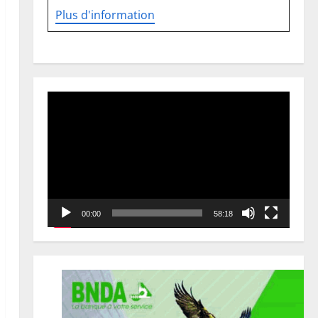
Plus d'information
Lecteur
vidéo
00:00
58:18