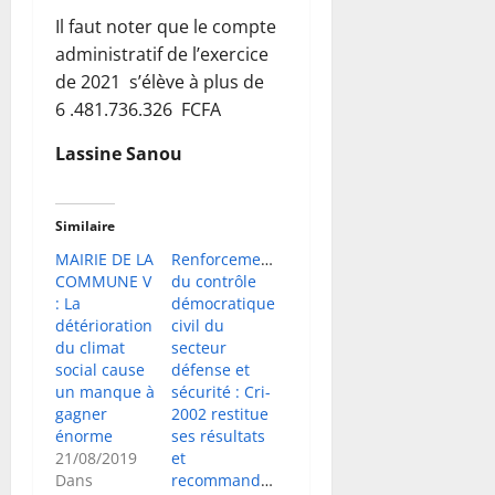
Il faut noter que le compte
administratif de l’exercice
de 2021 s’élève à plus de
6 .481.736.326 FCFA
Lassine Sanou
Similaire
MAIRIE DE LA
Renforcement
COMMUNE V
du contrôle
: La
démocratique
détérioration
civil du
du climat
secteur
social cause
défense et
un manque à
sécurité : Cri-
gagner
2002 restitue
énorme
ses résultats
21/08/2019
et
Dans
recommandations