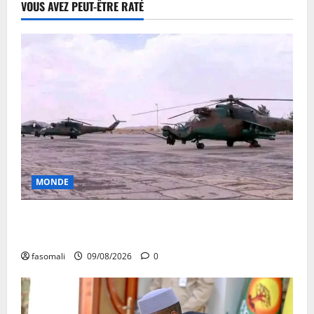
VOUS AVEZ PEUT-ÊTRE RATÉ
MONDE
Sahel : Alger aux chevets de Niamey avec 4
hélicoptères
fasomali
09/08/2026
0