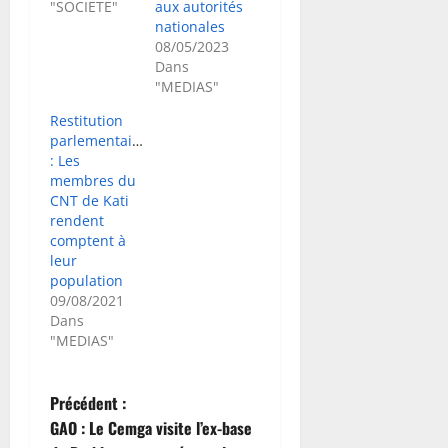
"SOCIETE"
aux autorités
nationales
08/05/2023
Dans
"MEDIAS"
Restitution
parlementaire
: Les
membres du
CNT de Kati
rendent
comptent à
leur
population
09/08/2021
Dans
"MEDIAS"
N
Précédent :
GAO : Le Cemga visite l’ex-base