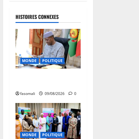
HISTOIRES CONNEXES
MONDE
POLITIQUE
Algérie-Mali : Abdoulaye
Maïga invité à Alger
fasomali
09/08/2026
0
MONDE
POLITIQUE